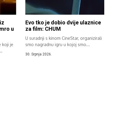
iz
Evo tko je dobio dvije ulaznice
umro u
za film: CHUM
U suradnji s kinom CineStar, organizirali
koji je
smo nagradnu igru u kojoj smo...
30. Srpnja 2026.