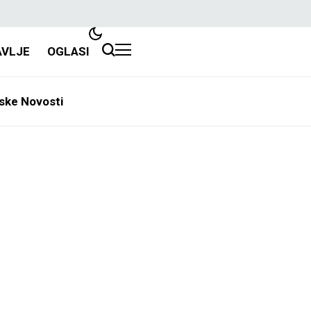
AVLJE
OGLASI
ske Novosti