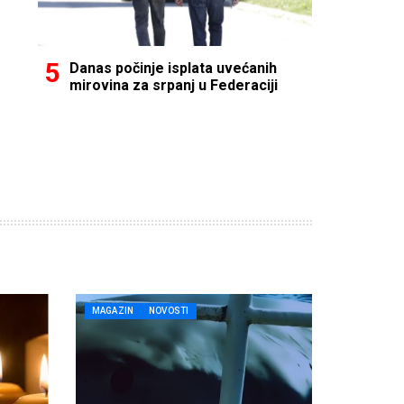
Danas počinje isplata uvećanih
mirovina za srpanj u Federaciji
MAGAZIN
NOVOSTI