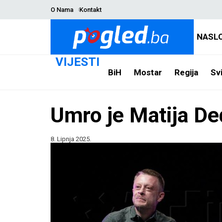
O Nama
Kontakt
NASL
VIJESTI
BiH
Mostar
Regija
Svi
Umro je Matija De
8. Lipnja 2025.