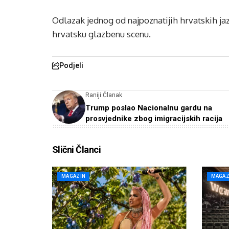
Odlazak jednog od najpoznatijih hrvatskih jazz
hrvatsku glazbenu scenu.
Podjeli
Raniji Članak
Trump poslao Nacionalnu gardu na
prosvjednike zbog imigracijskih racija
Slični Članci
MAGAZIN
MAGAZ