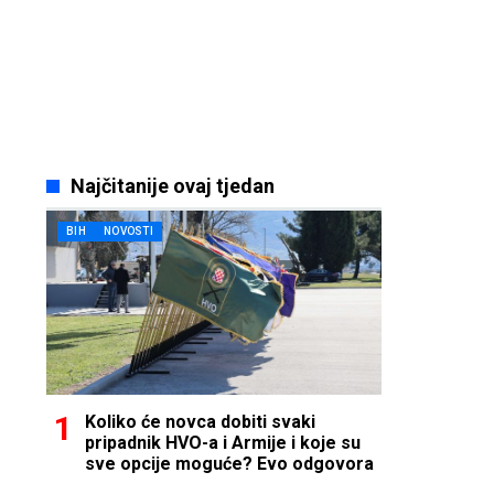
Najčitanije ovaj tjedan
BIH
NOVOSTI
Koliko će novca dobiti svaki
pripadnik HVO-a i Armije i koje su
sve opcije moguće? Evo odgovora