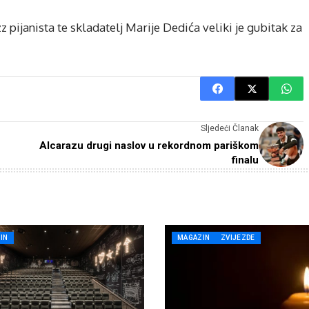
 pijanista te skladatelj Marije Dedića veliki je gubitak za
Sljedeći Članak
Alcarazu drugi naslov u rekordnom pariškom
finalu
IN
MAGAZIN
ZVIJEZDE