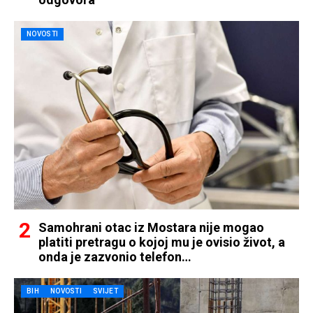
NOVOSTI
Samohrani otac iz Mostara nije mogao
platiti pretragu o kojoj mu je ovisio život, a
onda je zazvonio telefon…
BIH
NOVOSTI
SVIJET