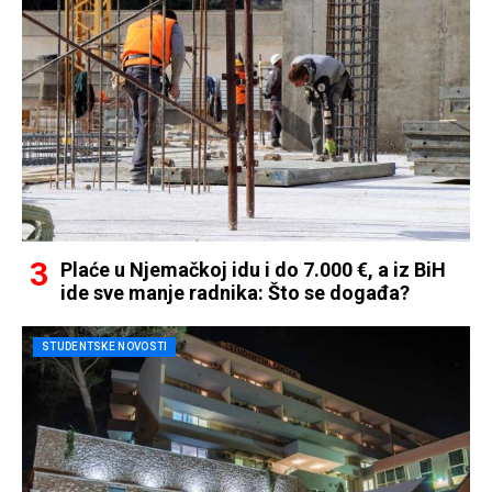
Plaće u Njemačkoj idu i do 7.000 €, a iz BiH
ide sve manje radnika: Što se događa?
STUDENTSKE NOVOSTI