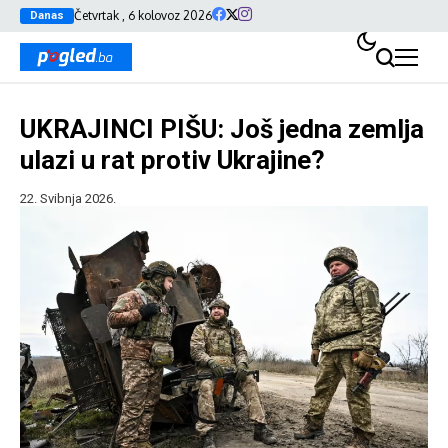
Četvrtak , 6 kolovoz 2026
Danas
UKRAJINCI PIŠU: Još jedna zemlja
ulazi u rat protiv Ukrajine?
22. Svibnja 2026.