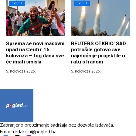
SVIJET
SVIJET
Sprema se novi masovni
REUTERS OTKRIO: SAD
upad na Ceutu: 15.
potrošile gotovo sve
kolovoza – tog dana sve
najmoćnije projektile u
će imati smisla
ratu s Iranom
5. Kolovoza 2026.
5. Kolovoza 2026.
Zabranjeno preuzimanje sadržaja bez dozvole izdavača.
Email: redakcija@pogled.ba