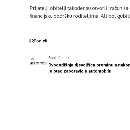
Prijatelji obitelji također su otvorili račun
financijsku podršku roditeljima. Ali bol gubi
Podjeli
Raniji Članak
Dvogodišnja djevojčica preminula nakon
je otac zaboravio u automobilu