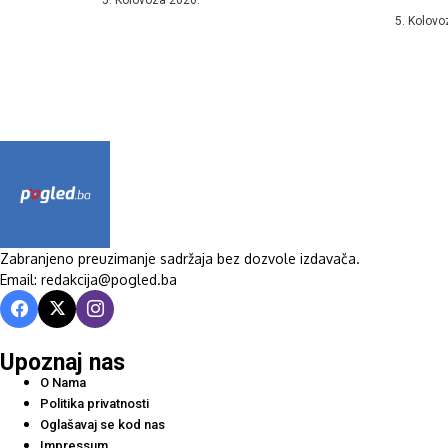
vanjskom
5. Kolovo
Zabranjeno preuzimanje sadržaja bez dozvole izdavača.
Email: redakcija@pogled.ba
Upoznaj nas
O Nama
Politika privatnosti
Oglašavaj se kod nas
Impressum