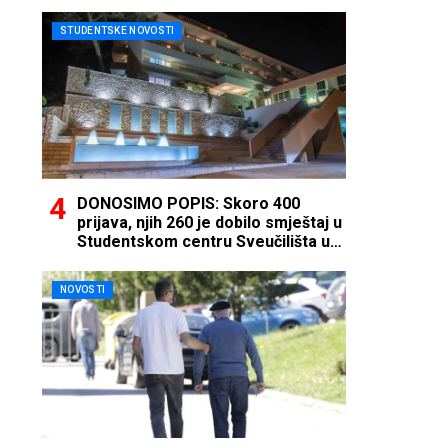
STUDENTSKE NOVOSTI
DONOSIMO POPIS: Skoro 400
prijava, njih 260 je dobilo smještaj u
Studentskom centru Sveučilišta u
Mostaru
NOVOSTI