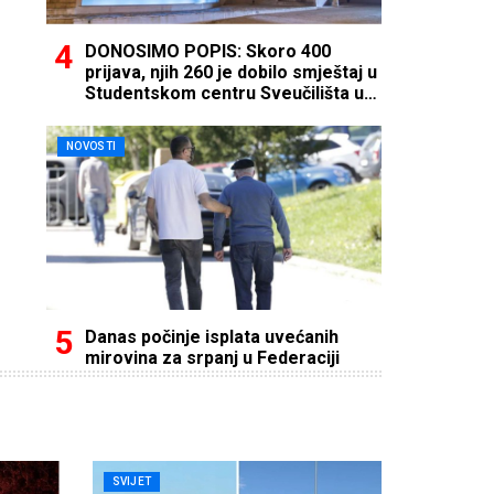
DONOSIMO POPIS: Skoro 400
prijava, njih 260 je dobilo smještaj u
Studentskom centru Sveučilišta u
Mostaru
NOVOSTI
Danas počinje isplata uvećanih
mirovina za srpanj u Federaciji
SVIJET