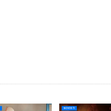
T
NOVOSTI