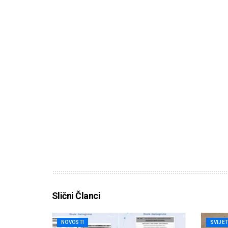
Slični Članci
NOVOSTI
SVIJE