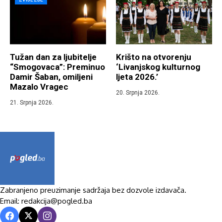
Tužan dan za ljubitelje
Krišto na otvorenju
“Smogovaca”: Preminuo
‘Livanjskog kulturnog
Damir Šaban, omiljeni
ljeta 2026.’
Mazalo Vragec
20. Srpnja 2026.
21. Srpnja 2026.
Zabranjeno preuzimanje sadržaja bez dozvole izdavača.
Email: redakcija@pogled.ba