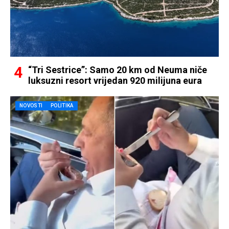
“Tri Sestrice”: Samo 20 km od Neuma niče
luksuzni resort vrijedan 920 milijuna eura
NOVOSTI
POLITIKA