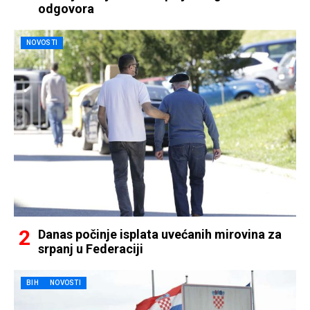
odgovora
NOVOSTI
Danas počinje isplata uvećanih mirovina za
srpanj u Federaciji
BIH
NOVOSTI