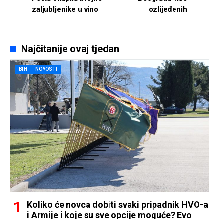
zaljubljenike u vino
ozlijeđenih
Najčitanije ovaj tjedan
BIH
NOVOSTI
Koliko će novca dobiti svaki pripadnik HVO-a
i Armije i koje su sve opcije moguće? Evo