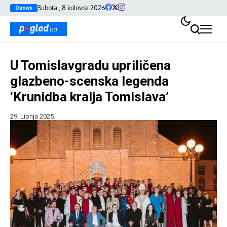
Subota , 8 kolovoz 2026
Danas
U Tomislavgradu upriličena
glazbeno-scenska legenda
‘Krunidba kralja Tomislava’
29. Lipnja 2025.