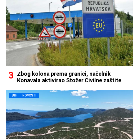
Zbog kolona prema granici, načelnik
Konavala aktivirao Stožer Civilne zaštite
BIH
NOVOSTI