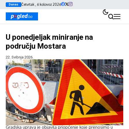
Četvrtak , 6 kolovoz 2026
Danas
U ponedjeljak miniranje na
području Mostara
22. Svibnja 2026.
Gradska uprava je objavila priopćenje koje prenosimo u