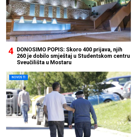
DONOSIMO POPIS: Skoro 400 prijava, njih
260 je dobilo smještaj u Studentskom centru
Sveučilišta u Mostaru
NOVOSTI