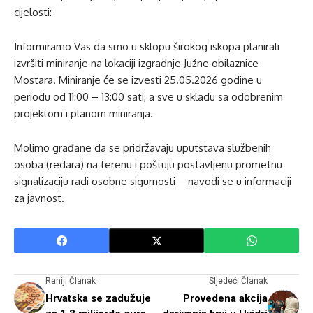
cijelosti:
Informiramo Vas da smo u sklopu širokog iskopa planirali
izvršiti miniranje na lokaciji izgradnje Južne obilaznice
Mostara. Miniranje će se izvesti 25.05.2026 godine u
periodu od 11:00 – 13:00 sati, a sve u skladu sa odobrenim
projektom i planom miniranja.
Molimo građane da se pridržavaju uputstava službenih
osoba (redara) na terenu i poštuju postavljenu prometnu
signalizaciju radi osobne sigurnosti – navodi se u informaciji
za javnost.
Raniji Članak
Sljedeći Članak
Hrvatska se zadužuje
Provedena akcija