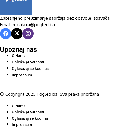
Zabranjeno preuzimanje sadržaja bez dozvole izdavača.
Email: redakcija@pogled.ba
Upoznaj nas
O Nama
Politika privatnosti
Oglašavaj se kod nas
Impressum
© Copyright 2025 Pogled.ba. Sva prava pridržana
O Nama
Politika privatnosti
Oglašavaj se kod nas
Impressum