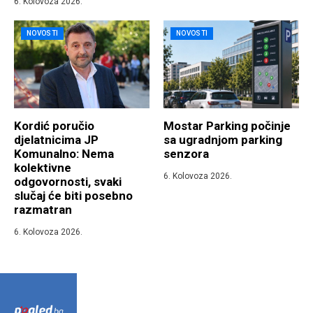
6. Kolovoza 2026.
NOVOSTI
NOVOSTI
Kordić poručio
Mostar Parking počinje
djelatnicima JP
sa ugradnjom parking
Komunalno: Nema
senzora
kolektivne
6. Kolovoza 2026.
odgovornosti, svaki
slučaj će biti posebno
razmatran
6. Kolovoza 2026.