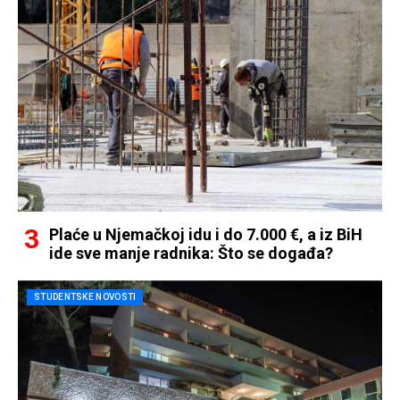
Plaće u Njemačkoj idu i do 7.000 €, a iz BiH
ide sve manje radnika: Što se događa?
STUDENTSKE NOVOSTI