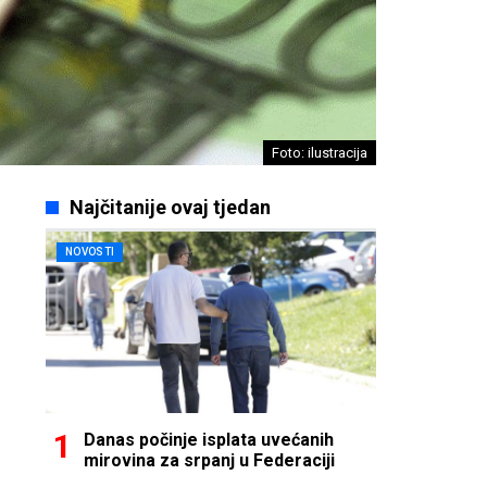
Foto: ilustracija
Najčitanije ovaj tjedan
NOVOSTI
Danas počinje isplata uvećanih
mirovina za srpanj u Federaciji