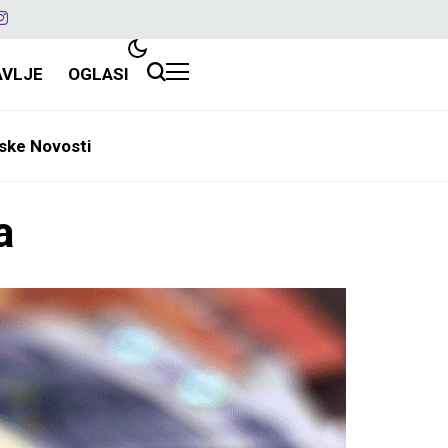
AVLJE
OGLASI
ske Novosti
a