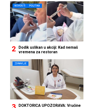
NOVOSTI
POLITIKA
Dodik uslikan u akciji: Kad nemaš
vremena za restoran
ZDRAVLJE
DOKTORICA UPOZORAVA: Vrućine