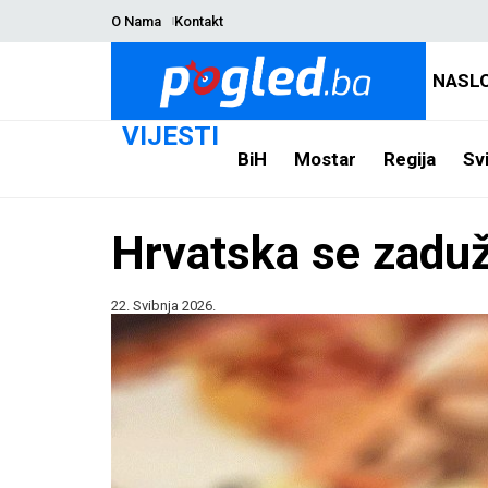
O Nama
Kontakt
NASL
VIJESTI
BiH
Mostar
Regija
Svi
Hrvatska se zaduž
22. Svibnja 2026.