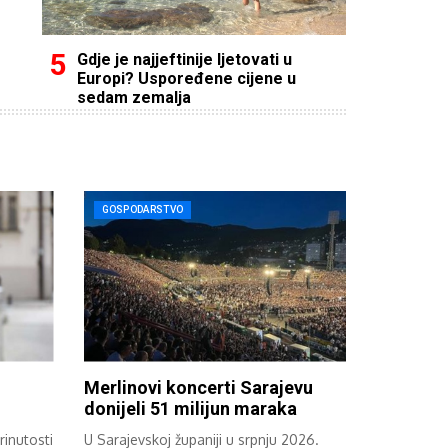
Gdje je najjeftinije ljetovati u
Europi? Uspoređene cijene u
sedam zemalja
GOSPODARSTVO
Merlinovi koncerti Sarajevu
donijeli 51 milijun maraka
rinutosti
U Sarajevskoj županiji u srpnju 2026.