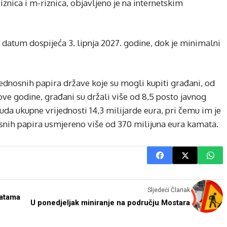
riznica i m-riznica, objavljeno je na internetskim
a datum dospijeća 3. lipnja 2027. godine, dok je minimalni
rijednosnih papira države koje su mogli kupiti građani, od
 ove godine, građani su držali više od 8,5 posto javnog
uda ukupne vrijednosti 14,3 milijarde eura, pri čemu im je
snih papira usmjereno više od 370 milijuna eura kamata.
Sljedeći Članak
matama
U ponedjeljak miniranje na području Mostara