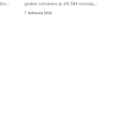
to...
godine ostvareno je 241.584 noćenja,
što...
7. Kolovoza 2026.