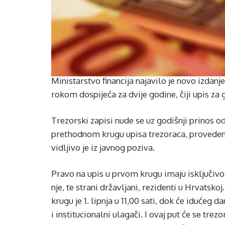
Ministarstvo financija najavilo je novo izdanje
rokom dospijeća za dvije godine, čiji upis za 
Trezorski zapisi nude se uz godišnji prinos o
prethodnom krugu upisa trezoraca, provedenom
vidljivo je iz javnog poziva.
Pravo na upis u prvom krugu imaju isključivo 
nje, te strani državljani, rezidenti u Hrvatsk
krugu je 1. lipnja u 11,00 sati, dok će idućeg 
i institucionalni ulagači. I ovaj put će se tre