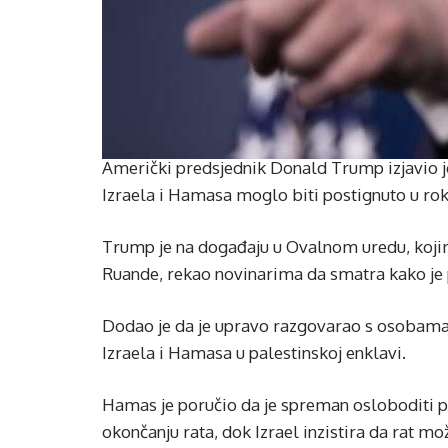
Američki predsjednik Donald Trump izjavio je
Izraela i Hamasa moglo biti postignuto u rok
Trump je na događaju u Ovalnom uredu, koji
Ruande, rekao novinarima da smatra kako je p
Dodao je da je upravo razgovarao s osobama
Izraela i Hamasa u palestinskoj enklavi.
Hamas je poručio da je spreman osloboditi p
okončanju rata, dok Izrael inzistira da rat m