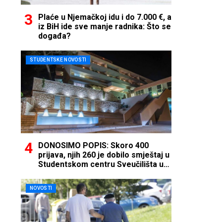
Plaće u Njemačkoj idu i do 7.000 €, a
iz BiH ide sve manje radnika: Što se
događa?
STUDENTSKE NOVOSTI
DONOSIMO POPIS: Skoro 400
prijava, njih 260 je dobilo smještaj u
Studentskom centru Sveučilišta u
Mostaru
NOVOSTI