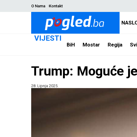
O Nama
Kontakt
NASL
VIJESTI
BiH
Mostar
Regija
Svi
Trump: Moguće je 
28. Lipnja 2025.