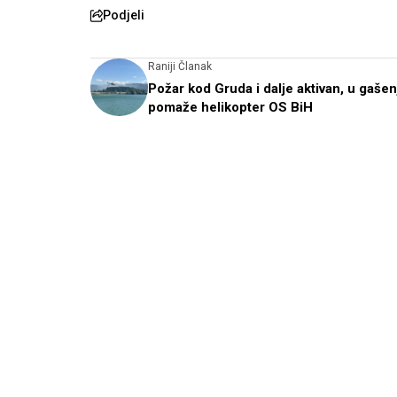
Podjeli
Raniji Članak
Požar kod Gruda i dalje aktivan, u gašen
pomaže helikopter OS BiH