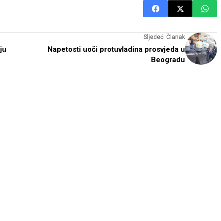
Sljedeći Članak
ju
Napetosti uoči protuvladina prosvjeda u
Beogradu