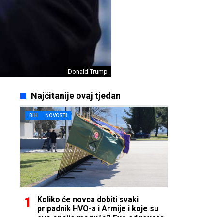
Donald Trump
Najčitanije ovaj tjedan
BIH
NOVOSTI
Koliko će novca dobiti svaki
pripadnik HVO-a i Armije i koje su