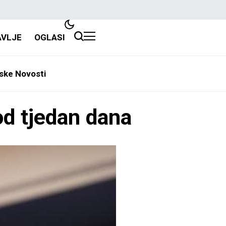
AVLJE
OGLASI
ske Novosti
od tjedan dana