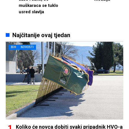
muškaraca se tuklo
usred slavlja
Najčitanije ovaj tjedan
BIH
NOVOSTI
Koliko će novca dobiti svaki pripadnik HVO-a