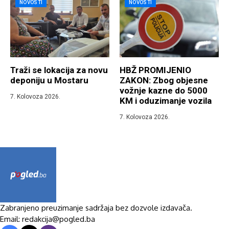
NOVOSTI
NOVOSTI
Traži se lokacija za novu
HBŽ PROMIJENIO
deponiju u Mostaru
ZAKON: Zbog objesne
vožnje kazne do 5000
7. Kolovoza 2026.
KM i oduzimanje vozila
7. Kolovoza 2026.
Zabranjeno preuzimanje sadržaja bez dozvole izdavača.
Email: redakcija@pogled.ba