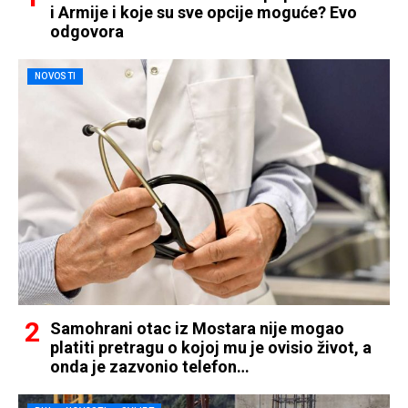
i Armije i koje su sve opcije moguće? Evo
odgovora
NOVOSTI
Samohrani otac iz Mostara nije mogao
platiti pretragu o kojoj mu je ovisio život, a
onda je zazvonio telefon…