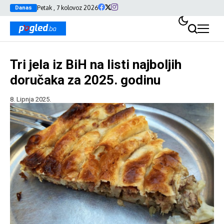
Petak , 7 kolovoz 2026
Danas
Tri jela iz BiH na listi najboljih
doručaka za 2025. godinu
8. Lipnja 2025.