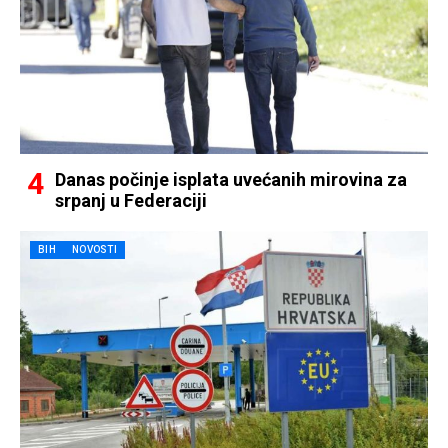
Danas počinje isplata uvećanih mirovina za
srpanj u Federaciji
BIH
NOVOSTI