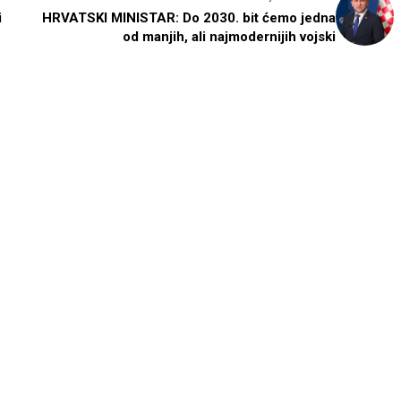
i
HRVATSKI MINISTAR: Do 2030. bit ćemo jedna
od manjih, ali najmodernijih vojski