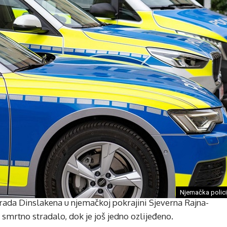
Njemačka policij
grada Dinslakena u njemačkoj pokrajini Sjeverna Rajna-
 smrtno stradalo, dok je još jedno ozlijeđeno.