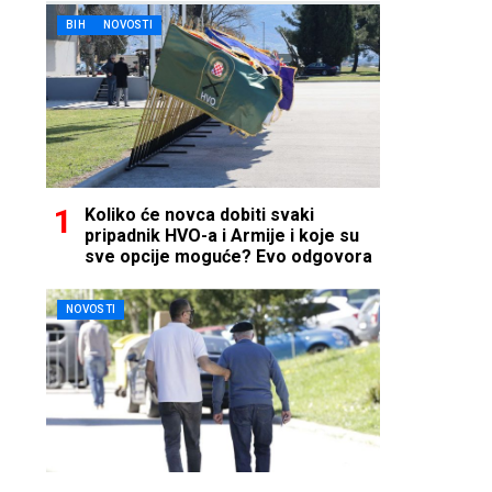
BIH
NOVOSTI
Koliko će novca dobiti svaki
pripadnik HVO-a i Armije i koje su
sve opcije moguće? Evo odgovora
NOVOSTI