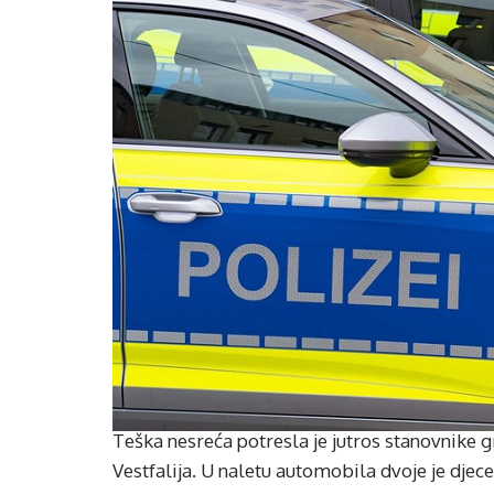
Teška nesreća potresla je jutros stanovnike 
Vestfalija. U naletu automobila dvoje je djece