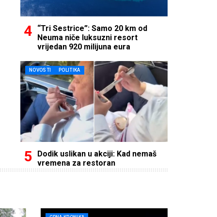
“Tri Sestrice”: Samo 20 km od
Neuma niče luksuzni resort
vrijedan 920 milijuna eura
NOVOSTI
POLITIKA
Dodik uslikan u akciji: Kad nemaš
vremena za restoran