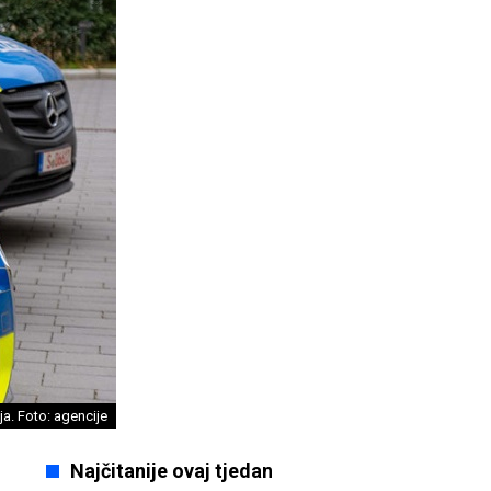
a. Foto: agencije
Najčitanije ovaj tjedan