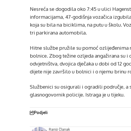
Nesreća se dogodila oko 7:45 u ulici Hagen
informacijama, 47-godišnja vozačica izgubila
koja su bila na biciklima, na putu u školu. Voz
tri parkirana automobila.
Hitne službe pružile su pomoć ozlijeđenima 
bolnice. Zbog težine ozljeda angažirana su 
odvjetništva, dvojica dječaka u dobi od 12 g
dijete nije završilo u bolnici i o njemu brinu 
Službenici su osigurali i ogradili područje, a 
glasnogovornik policije. Istraga je u tijeku.
Podjeli
Raniji Članak