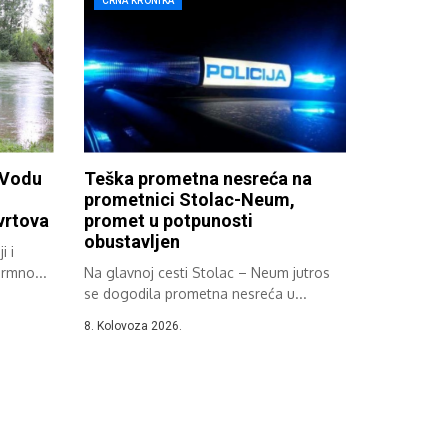
CRNA KRONIKA
 Vodu
Teška prometna nesreća na
prometnici Stolac-Neum,
 vrtova
promet u potpunosti
obustavljen
i i
ormno...
Na glavnoj cesti Stolac – Neum jutros
se dogodila prometna nesreća u...
8. Kolovoza 2026.