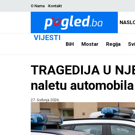
O Nama
Kontakt
NASL
VIJESTI
BiH
Mostar
Regija
Svi
TRAGEDIJA U NJE
naletu automobila
27. Svibnja 2026.