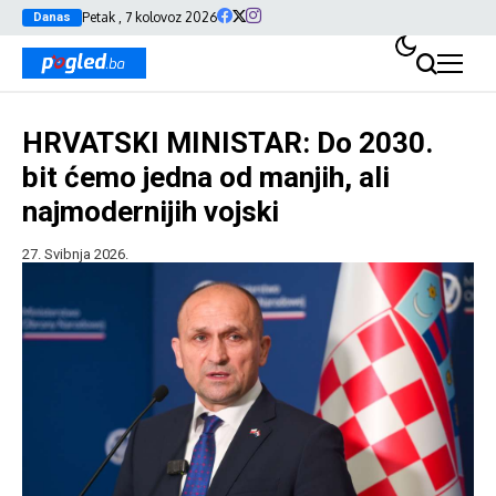
Petak , 7 kolovoz 2026
Danas
HRVATSKI MINISTAR: Do 2030.
bit ćemo jedna od manjih, ali
najmodernijih vojski
27. Svibnja 2026.