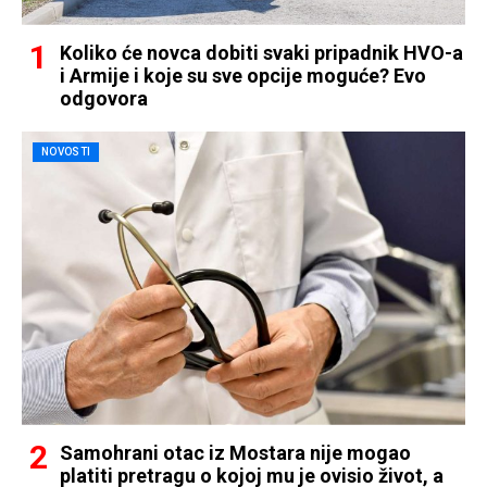
Koliko će novca dobiti svaki pripadnik HVO-a
i Armije i koje su sve opcije moguće? Evo
odgovora
NOVOSTI
Samohrani otac iz Mostara nije mogao
platiti pretragu o kojoj mu je ovisio život, a