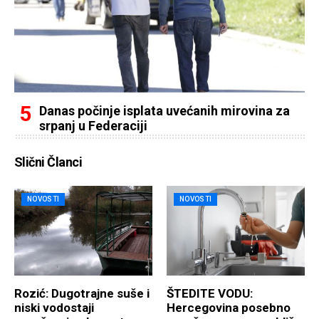
Danas počinje isplata uvećanih mirovina za
srpanj u Federaciji
Slični Članci
NOVOSTI
NOVOSTI
Rozić: Dugotrajne suše i
ŠTEDITE VODU:
niski vodostaji
Hercegovina posebno