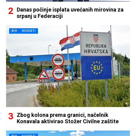
Danas počinje isplata uvećanih mirovina za
srpanj u Federaciji
BIH
NOVOSTI
Zbog kolona prema granici, načelnik
Konavala aktivirao Stožer Civilne zaštite