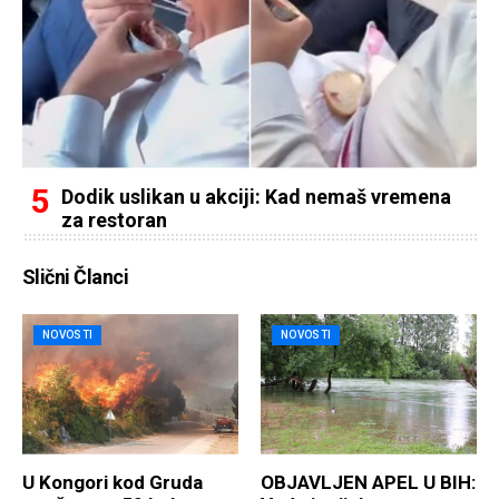
Dodik uslikan u akciji: Kad nemaš vremena
za restoran
Slični Članci
NOVOSTI
NOVOSTI
U Kongori kod Gruda
OBJAVLJEN APEL U BIH: