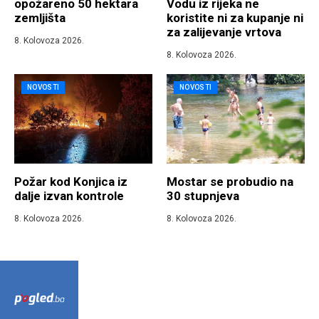
opožareno 50 hektara
Vodu iz rijeka ne
zemljišta
koristite ni za kupanje ni
za zalijevanje vrtova
8. Kolovoza 2026.
8. Kolovoza 2026.
NOVOSTI
NOVOSTI
Požar kod Konjica iz
Mostar se probudio na
dalje izvan kontrole
30 stupnjeva
8. Kolovoza 2026.
8. Kolovoza 2026.