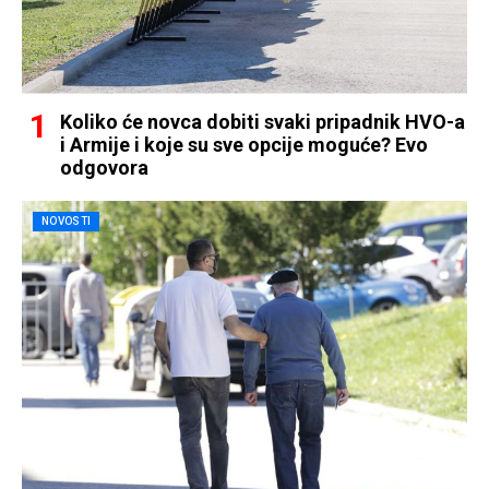
Koliko će novca dobiti svaki pripadnik HVO-a
i Armije i koje su sve opcije moguće? Evo
odgovora
NOVOSTI