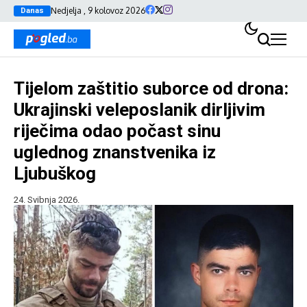
Nedjelja , 9 kolovoz 2026
Danas
Tijelom zaštitio suborce od drona:
Ukrajinski veleposlanik dirljivim
riječima odao počast sinu
uglednog znanstvenika iz
Ljubuškog
24. Svibnja 2026.