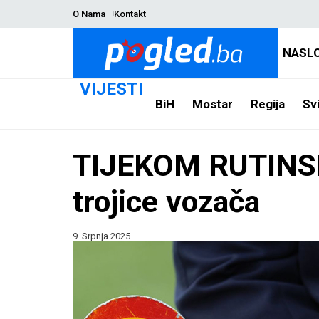
O Nama
Kontakt
NASL
VIJESTI
BiH
Mostar
Regija
Svi
TIJEKOM RUTINSK
trojice vozača
9. Srpnja 2025.