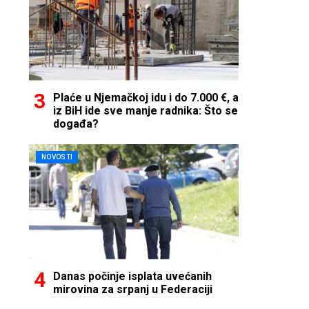
Plaće u Njemačkoj idu i do 7.000 €, a
iz BiH ide sve manje radnika: Što se
događa?
NOVOSTI
Danas počinje isplata uvećanih
mirovina za srpanj u Federaciji