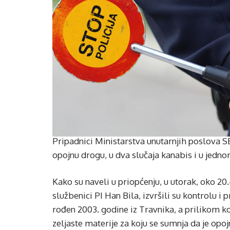
Pripadnici Ministarstva unutarnjih poslova SBŽ
opojnu drogu, u dva slučaja kanabis i u jedn
Kako su naveli u priopćenju, u utorak, oko 20.
službenici PI Han Bila, izvršili su kontrolu i
rođen 2003. godine iz Travnika, a prilikom k
zeljaste materije za koju se sumnja da je opo