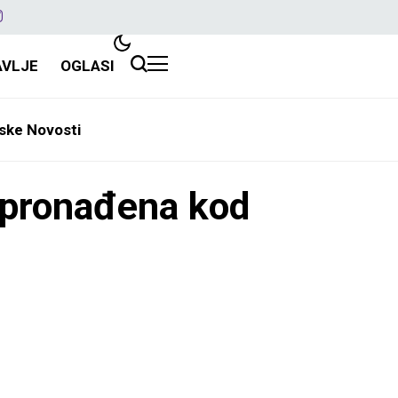
AVLJE
OGLASI
ske Novosti
pronađena kod