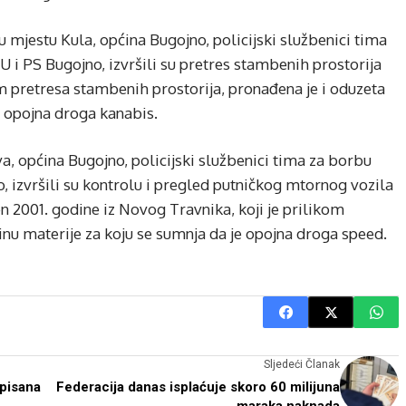
u mjestu Kula, općina Bugojno, policijski službenici tima
 i PS Bugojno, izvršili su pretres stambenih prostorija
kom pretresa stambenih prostorija, pronađena je i oduzeta
e opojna droga kanabis.
va, općina Bugojno, policijski službenici tima za borbu
 izvršili su kontrolu i pregled putničkog mtornog vozila
n 2001. godine iz Novog Travnika, koji je prilikom
nu materije za koju se sumnja da je opojna droga speed.
Sljedeći Članak
spisana
Federacija danas isplaćuje skoro 60 milijuna