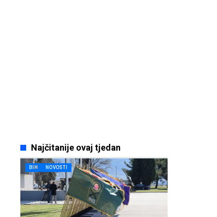
Najčitanije ovaj tjedan
BIH
NOVOSTI