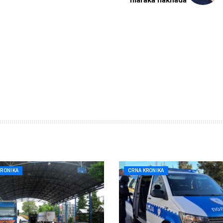
maraka naknada
KRONIKA
CRNA KRONIKA