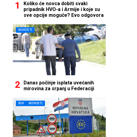
Koliko će novca dobiti svaki
pripadnik HVO-a i Armije i koje su
sve opcije moguće? Evo odgovora
NOVOSTI
Danas počinje isplata uvećanih
mirovina za srpanj u Federaciji
BIH
NOVOSTI