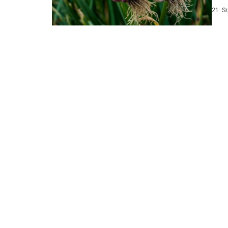
21. S