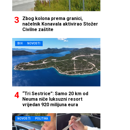
Zbog kolona prema granici,
načelnik Konavala aktivirao Stožer
Civilne zaštite
BIH
NOVOSTI
“Tri Sestrice”: Samo 20 km od
Neuma niče luksuzni resort
vrijedan 920 milijuna eura
NOVOSTI
POLITIKA