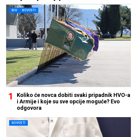
BIH
NOVOSTI
Koliko će novca dobiti svaki pripadnik HVO-a
i Armije i koje su sve opcije moguće? Evo
odgovora
NOVOSTI