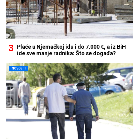
Plaće u Njemačkoj idu i do 7.000 €, a iz BiH
ide sve manje radnika: Što se događa?
NOVOSTI