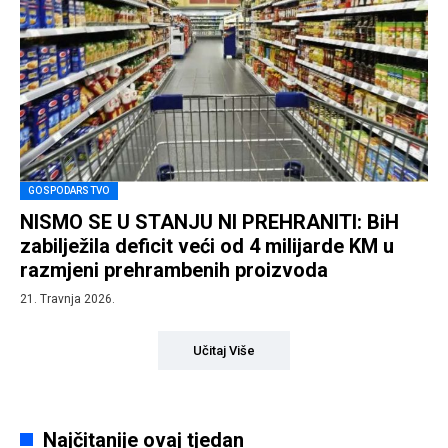
GOSPODARSTVO
NISMO SE U STANJU NI PREHRANITI: BiH
zabilježila deficit veći od 4 milijarde KM u
razmjeni prehrambenih proizvoda
21. Travnja 2026.
Učitaj Više
Najčitanije ovaj tjedan