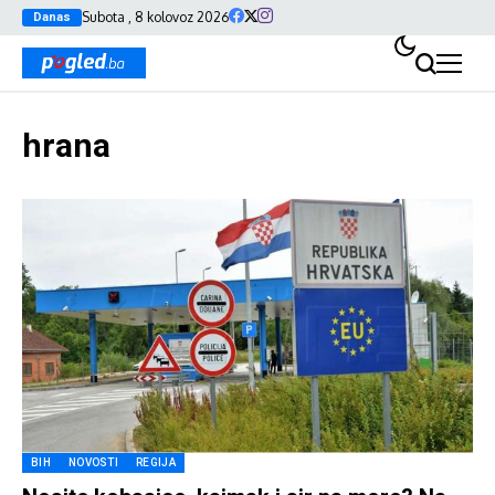
Subota , 8 kolovoz 2026
Danas
hrana
BIH
NOVOSTI
REGIJA