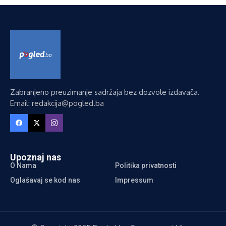
Zabranjeno preuzimanje sadržaja bez dozvole izdavača.
Email: redakcija@pogled.ba
Upoznaj nas
O Nama
Politika privatnosti
Oglašavaj se kod nas
Impressum