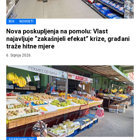
BIH
NOVOSTI
Nova poskupljenja na pomolu: Vlast
najavljuje “zakašnjeli efekat” krize, građani
traže hitne mjere
6. Srpnja 2026.
GOSPODARSTVO