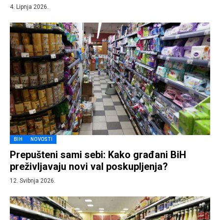
4. Lipnja 2026.
BIH
NOVOSTI
Prepušteni sami sebi: Kako građani BiH
preživljavaju novi val poskupljenja?
12. Svibnja 2026.