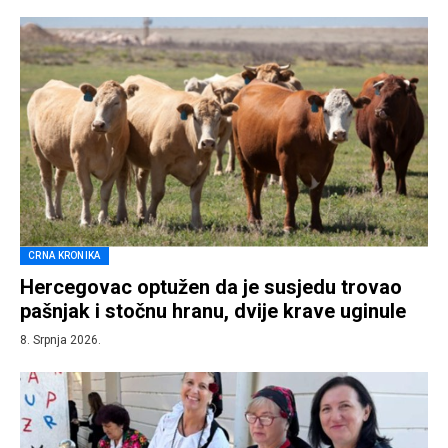
CRNA KRONIKA
Hercegovac optužen da je susjedu trovao
pašnjak i stočnu hranu, dvije krave uginule
8. Srpnja 2026.