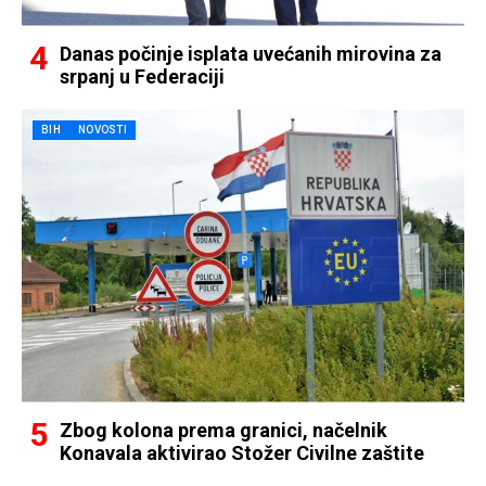
Danas počinje isplata uvećanih mirovina za
srpanj u Federaciji
BIH
NOVOSTI
Zbog kolona prema granici, načelnik
Konavala aktivirao Stožer Civilne zaštite