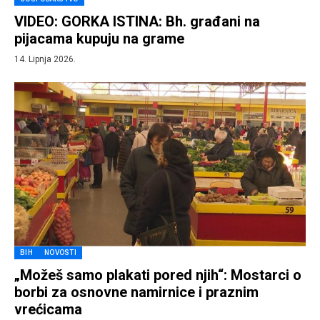
VIDEO: GORKA ISTINA: Bh. građani na
pijacama kupuju na grame
14. Lipnja 2026.
BIH
NOVOSTI
„Možeš samo plakati pored njih“: Mostarci o
borbi za osnovne namirnice i praznim
vrećicama