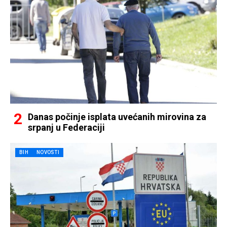
Danas počinje isplata uvećanih mirovina za
srpanj u Federaciji
BIH
NOVOSTI