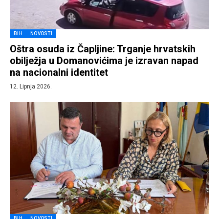
BIH
NOVOSTI
Oštra osuda iz Čapljine: Trganje hrvatskih
obilježja u Domanovićima je izravan napad
na nacionalni identitet
12. Lipnja 2026.
BIH
NOVOSTI