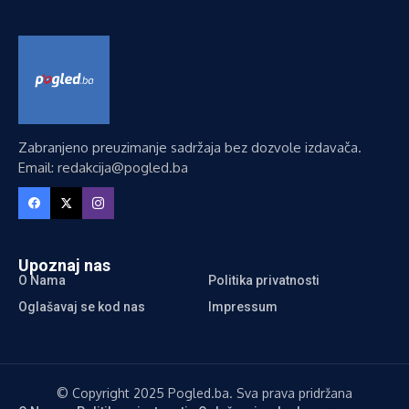
Zabranjeno preuzimanje sadržaja bez dozvole izdavača.
Email: redakcija@pogled.ba
Upoznaj nas
O Nama
Politika privatnosti
Oglašavaj se kod nas
Impressum
© Copyright 2025 Pogled.ba. Sva prava pridržana