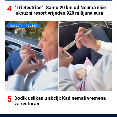
“Tri Sestrice”: Samo 20 km od Neuma niče
luksuzni resort vrijedan 920 milijuna eura
NOVOSTI
POLITIKA
Dodik uslikan u akciji: Kad nemaš vremena
za restoran