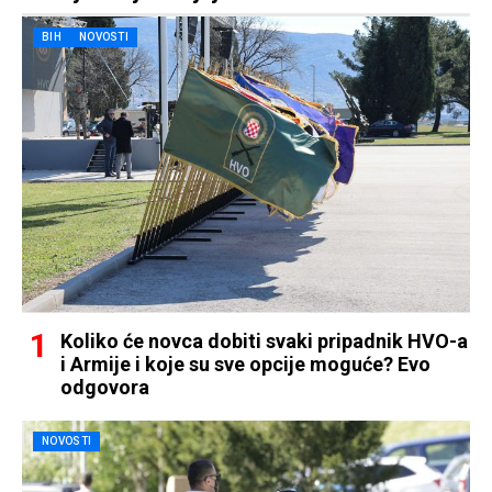
BIH
NOVOSTI
Koliko će novca dobiti svaki pripadnik HVO-a
i Armije i koje su sve opcije moguće? Evo
odgovora
NOVOSTI