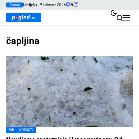
Nedjelja , 9 kolovoz 2026
Danas
čapljina
BIH
NOVOSTI