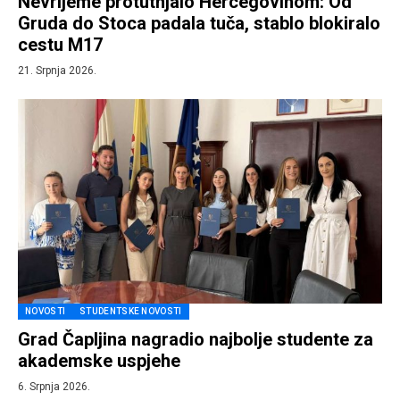
Nevrijeme protutnjalo Hercegovinom: Od
Gruda do Stoca padala tuča, stablo blokiralo
cestu M17
21. Srpnja 2026.
NOVOSTI
STUDENTSKE NOVOSTI
Grad Čapljina nagradio najbolje studente za
akademske uspjehe
6. Srpnja 2026.