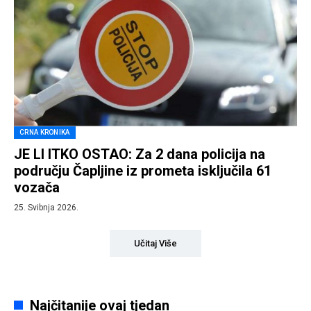
CRNA KRONIKA
JE LI ITKO OSTAO: Za 2 dana policija na
području Čapljine iz prometa isključila 61
vozača
25. Svibnja 2026.
Učitaj Više
Najčitanije ovaj tjedan