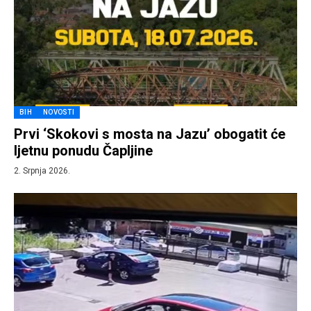
BIH
NOVOSTI
Prvi ‘Skokovi s mosta na Jazu’ obogatit će
ljetnu ponudu Čapljine
2. Srpnja 2026.