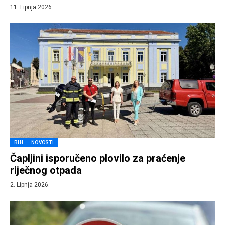
11. Lipnja 2026.
BIH
NOVOSTI
Čapljini isporučeno plovilo za praćenje
riječnog otpada
2. Lipnja 2026.