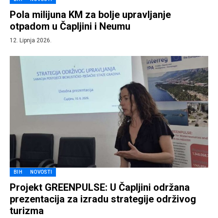
Pola milijuna KM za bolje upravljanje
otpadom u Čapljini i Neumu
12. Lipnja 2026.
BIH
NOVOSTI
Projekt GREENPULSE: U Čapljini održana
prezentacija za izradu strategije održivog
turizma