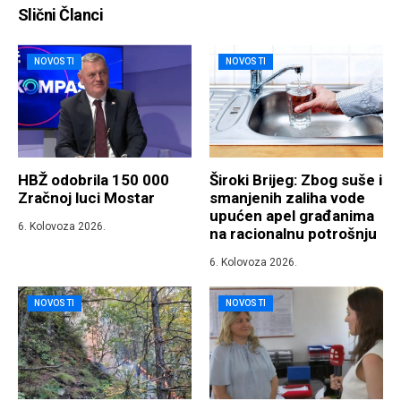
Slični Članci
NOVOSTI
NOVOSTI
HBŽ odobrila 150 000
Široki Brijeg: Zbog suše i
Zračnoj luci Mostar
smanjenih zaliha vode
upućen apel građanima
6. Kolovoza 2026.
na racionalnu potrošnju
6. Kolovoza 2026.
NOVOSTI
NOVOSTI