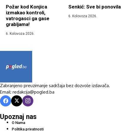
Požar kod Konjica
Senkić: Sve bi ponovila
izmakao kontroli,
6. Kolovoza 2026.
vatrogasci ga gase
grabljama!
6. Kolovoza 2026.
Zabranjeno preuzimanje sadržaja bez dozvole izdavača.
Email: redakcija@pogled.ba
Upoznaj nas
O Nama
Politika privatnosti