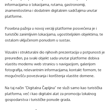
informacijama o lokacijama, rutama, gastronomiji,
znamenitostima i dodatnim digitalnim sadržajima unutar
platforme.
Posebna pažnja u novoj verziji platforme posvećena je i
turistički zanimljivim lokacijama, ugostiteljskim objektima, te
ostalom uključenom ponudom u sustav.
Vizualni i strukturalni dio njihovih prezentacija u potpunosti je
preuređen, pa svaki objekt sada unutar platforme dobiva
vlastitu modernu web stranicu s navigacijom, galerijom
fotografija, relevantnim informacijama, kontakt formom, te
mogućnošću povezivanja i korištenja vlastite domene.
Na taj način “Digitalna Čapljina” ne služi samo kao turistička
platforma, već i kao digitalni alat za promociju lokalnog
gospodarstva i turističke ponude grada.