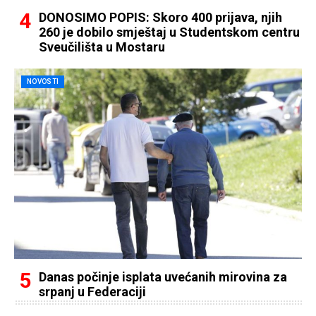
DONOSIMO POPIS: Skoro 400 prijava, njih
260 je dobilo smještaj u Studentskom centru
Sveučilišta u Mostaru
NOVOSTI
Danas počinje isplata uvećanih mirovina za
srpanj u Federaciji