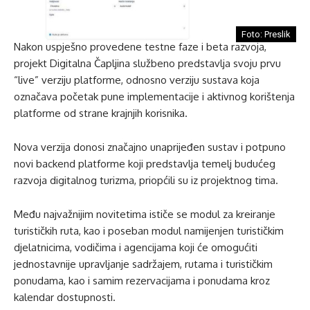
Foto: Preslik
Nakon uspješno provedene testne faze i beta razvoja,
projekt Digitalna Čapljina službeno predstavlja svoju prvu
“live” verziju platforme, odnosno verziju sustava koja
označava početak pune implementacije i aktivnog korištenja
platforme od strane krajnjih korisnika.
Nova verzija donosi značajno unaprijeđen sustav i potpuno
novi backend platforme koji predstavlja temelj budućeg
razvoja digitalnog turizma, priopćili su iz projektnog tima.
Među najvažnijim novitetima ističe se modul za kreiranje
turističkih ruta, kao i poseban modul namijenjen turističkim
djelatnicima, vodičima i agencijama koji će omogućiti
jednostavnije upravljanje sadržajem, rutama i turističkim
ponudama, kao i samim rezervacijama i ponudama kroz
kalendar dostupnosti.