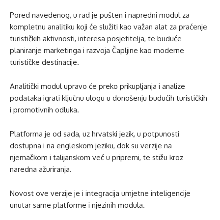
Pored navedenog, u rad je pušten i napredni modul za
kompletnu analitiku koji će služiti kao važan alat za praćenje
turističkih aktivnosti, interesa posjetitelja, te buduće
planiranje marketinga i razvoja Čapljine kao moderne
turističke destinacije.
Analitički modul upravo će preko prikupljanja i analize
podataka igrati ključnu ulogu u donošenju budućih turističkih
i promotivnih odluka.
Platforma je od sada, uz hrvatski jezik, u potpunosti
dostupna i na engleskom jeziku, dok su verzije na
njemačkom i talijanskom već u pripremi, te stižu kroz
naredna ažuriranja.
Novost ove verzije je i integracija umjetne inteligencije
unutar same platforme i njezinih modula.