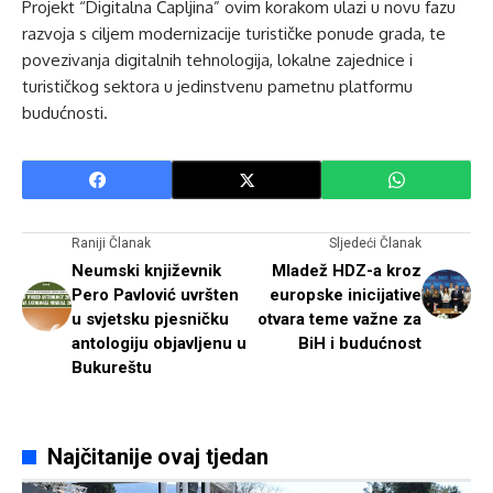
Projekt “Digitalna Čapljina” ovim korakom ulazi u novu fazu
razvoja s ciljem modernizacije turističke ponude grada, te
povezivanja digitalnih tehnologija, lokalne zajednice i
turističkog sektora u jedinstvenu pametnu platformu
budućnosti.
Raniji Članak
Sljedeći Članak
Neumski književnik
Mladež HDZ-a kroz
Pero Pavlović uvršten
europske inicijative
u svjetsku pjesničku
otvara teme važne za
antologiju objavljenu u
BiH i budućnost
Bukureštu
Najčitanije ovaj tjedan