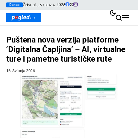
Četvrtak , 6 kolovoz 2026
Danas
Puštena nova verzija platforme
‘Digitalna Čapljina’ – AI, virtualne
ture i pametne turističke rute
16. Svibnja 2026.