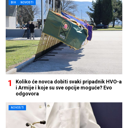
BIH
NOVOSTI
Koliko će novca dobiti svaki pripadnik HVO-a
i Armije i koje su sve opcije moguće? Evo
odgovora
NOVOSTI