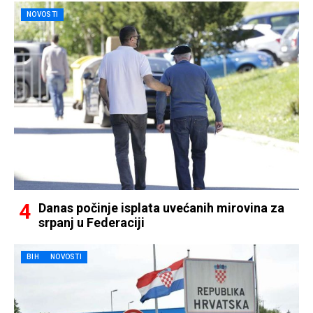
NOVOSTI
Danas počinje isplata uvećanih mirovina za
srpanj u Federaciji
BIH
NOVOSTI