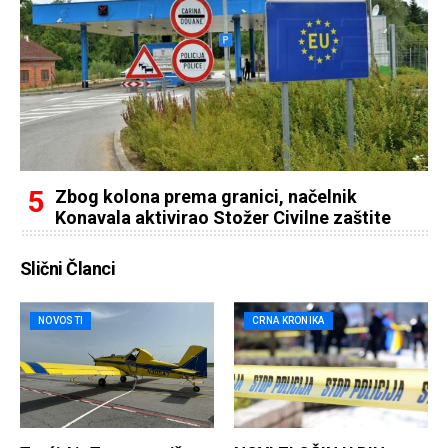
Zbog kolona prema granici, načelnik
Konavala aktivirao Stožer Civilne zaštite
Slični Članci
NOVOSTI
CRNA KRONIKA