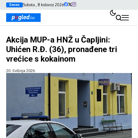
Subota , 8 kolovoz 2026
Danas
Akcija MUP-a HNŽ u Čapljini:
Uhićen R.Đ. (36), pronađene tri
vrećice s kokainom
20. Svibnja 2026.