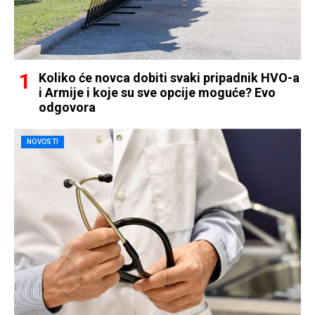
Koliko će novca dobiti svaki pripadnik HVO-a
i Armije i koje su sve opcije moguće? Evo
odgovora
NOVOSTI