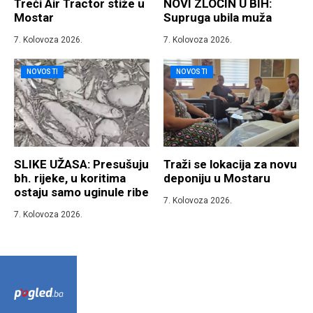
Treći Air Tractor stiže u
NOVI ZLOČIN U BIH:
Mostar
Supruga ubila muža
7. Kolovoza 2026.
7. Kolovoza 2026.
NOVOSTI
NOVOSTI
SLIKE UŽASA: Presušuju
Traži se lokacija za novu
bh. rijeke, u koritima
deponiju u Mostaru
ostaju samo uginule ribe
7. Kolovoza 2026.
7. Kolovoza 2026.