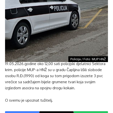
Policija / Foto: MUP HNŽ
19.05.2026.godine oko 12,00 sati policijski djelatnici Sektora
krim. policije MUP-a HNŽ su u gradu Čapljina lišili slobode
osobu R.Đ.(1990) od koga su tom prigodom izuzete 3 pvc
vrećice sa sadržajem bijele grumene tvari koja svojim
izgledom asocira na opojnu drogu kokain.
O svemu je upoznat tužitelj.