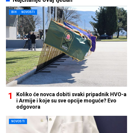
BIH
NOVOSTI
Koliko će novca dobiti svaki pripadnik HVO-a
i Armije i koje su sve opcije moguće? Evo
odgovora
NOVOSTI