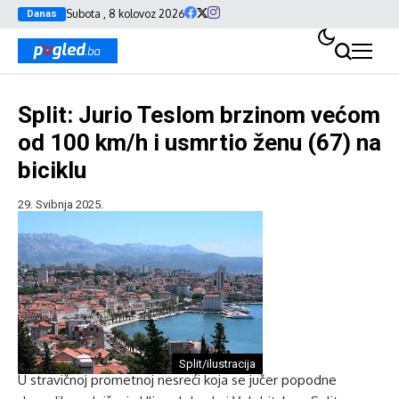
Subota , 8 kolovoz 2026
Danas
Split: Jurio Teslom brzinom većom
od 100 km/h i usmrtio ženu (67) na
biciklu
29. Svibnja 2025.
Split/ilustracija
U stravičnoj prometnoj nesreći koja se jučer popodne