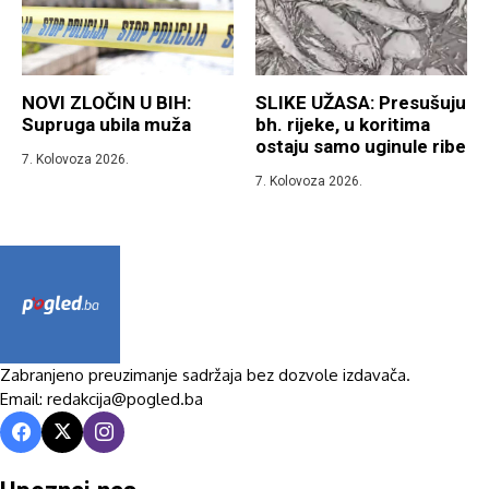
NOVI ZLOČIN U BIH:
SLIKE UŽASA: Presušuju
Supruga ubila muža
bh. rijeke, u koritima
ostaju samo uginule ribe
7. Kolovoza 2026.
7. Kolovoza 2026.
Zabranjeno preuzimanje sadržaja bez dozvole izdavača.
Email: redakcija@pogled.ba