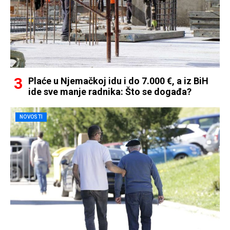
Plaće u Njemačkoj idu i do 7.000 €, a iz BiH
ide sve manje radnika: Što se događa?
NOVOSTI