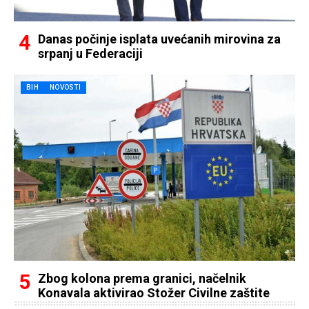
Danas počinje isplata uvećanih mirovina za
srpanj u Federaciji
BIH
NOVOSTI
Zbog kolona prema granici, načelnik
Konavala aktivirao Stožer Civilne zaštite