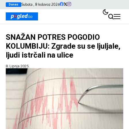
Subota , 8 kolovoz 2026
Danas
SNAŽAN POTRES POGODIO
KOLUMBIJU: Zgrade su se ljuljale,
ljudi istrčali na ulice
8. Lipnja 2025.