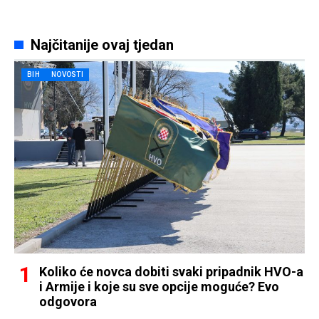
Najčitanije ovaj tjedan
BIH
NOVOSTI
Koliko će novca dobiti svaki pripadnik HVO-a
i Armije i koje su sve opcije moguće? Evo
odgovora