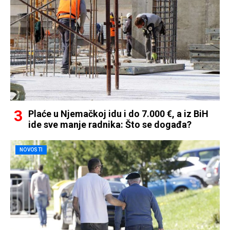
Plaće u Njemačkoj idu i do 7.000 €, a iz BiH
ide sve manje radnika: Što se događa?
NOVOSTI