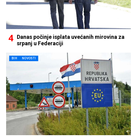
Danas počinje isplata uvećanih mirovina za
srpanj u Federaciji
BIH
NOVOSTI