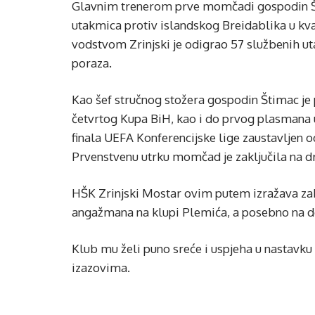
Glavnim trenerom prve momčadi gospodin Št
utakmica protiv islandskog Breidablika u kv
vodstvom Zrinjski je odigrao 57 službenih uta
poraza.
Kao šef stručnog stožera gospodin Štimac je
četvrtog Kupa BiH, kao i do prvog plasmana u
finala UEFA Konferencijske lige zaustavljen o
Prvenstvenu utrku momčad je zaključila na dr
HŠK Zrinjski Mostar ovim putem izražava za
angažmana na klupi Plemića, a posebno na do
Klub mu želi puno sreće i uspjeha u nastavku
izazovima.