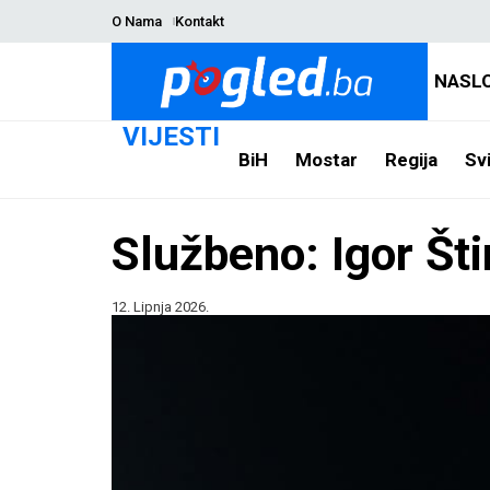
O Nama
Kontakt
NASL
VIJESTI
BiH
Mostar
Regija
Svi
Službeno: Igor Šti
12. Lipnja 2026.