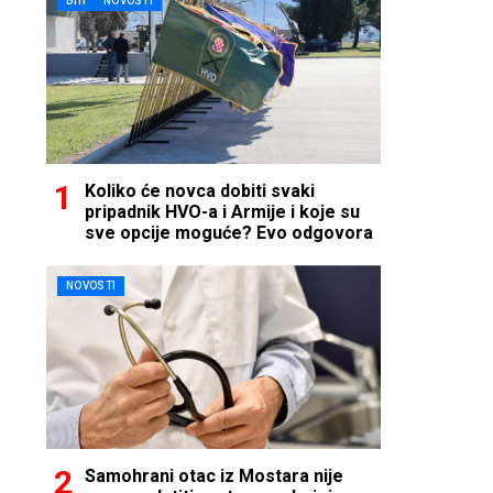
BIH
NOVOSTI
Koliko će novca dobiti svaki
pripadnik HVO-a i Armije i koje su
sve opcije moguće? Evo odgovora
NOVOSTI
Samohrani otac iz Mostara nije