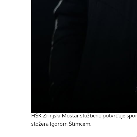
HŠK Zrinjski Mostar službeno potvrđuje spo
stožera Igorom Štimcem.