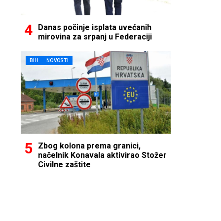
Danas počinje isplata uvećanih
mirovina za srpanj u Federaciji
BIH
NOVOSTI
Zbog kolona prema granici,
načelnik Konavala aktivirao Stožer
Civilne zaštite