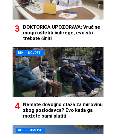
DOKTORICA UPOZORAVA: Vrućine
mogu oštetiti bubrege, evo što
trebate činiti
BIH
NOVOSTI
Nemate dovoljno staža za mirovinu
zbog poslodavca? Evo kada ga
možete sami platiti
GOSPODARSTVO