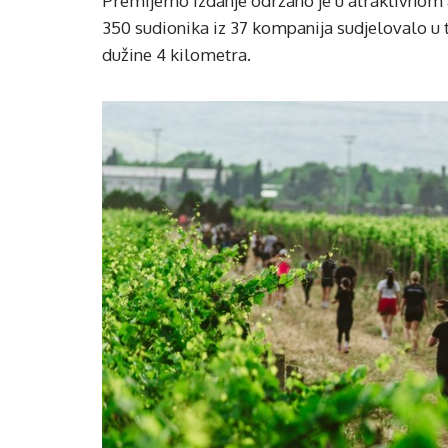
Premijerno izdanje održano je u atraktivnom 
350 sudionika iz 37 kompanija sudjelovalo u t
dužine 4 kilometra.