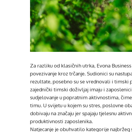
Za razliku od klasičnih utrka, Evona Business
povezivanje kroz trčanje. Sudionici su nastup
rezultate, posebno su se vrednovali i timski
zajednički timski doživljaj imaju i zaposlenic
sudjelovanje u popratnim aktivnostima, čime
timu. U svijetu u kojem su stres, poslovne ob
dobivaju na značaju jer spajaju tjelesnu akti
produktivnosti zaposlenika.
Natjecanje je obuhvatilo kategorije najbržeg 