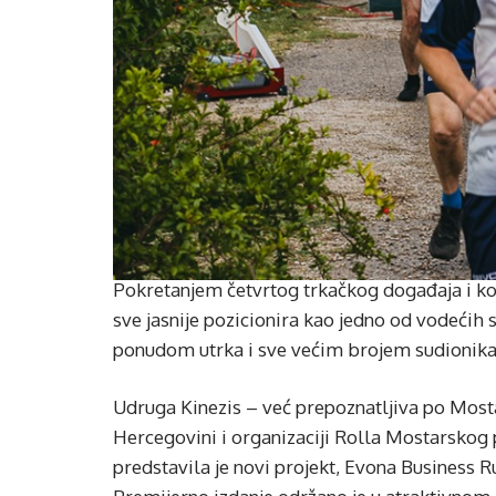
Pokretanjem četvrtog trkačkog događaja i k
sve jasnije pozicionira kao jedno od vodećih 
ponudom utrka i sve većim brojem sudionika i
Udruga Kinezis – već prepoznatljiva po Mosta
Hercegovini i organizaciji Rolla Mostarskog
predstavila je novi projekt, Evona Business R