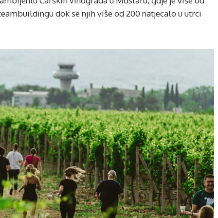
ambijentu Carskih vinograda u Mostaru, gdje je više od
eambuildingu dok se njih više od 200 natjecalo u utrci