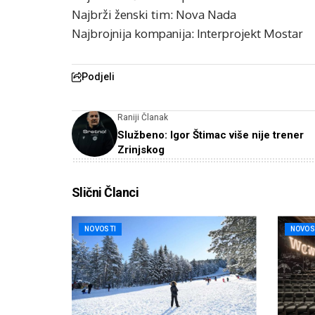
Najbrži ženski tim: Nova Nada
Najbrojnija kompanija: Interprojekt Mostar
Podjeli
Raniji Članak
Službeno: Igor Štimac više nije trener
Zrinjskog
Slični Članci
NOVOSTI
NOVOS