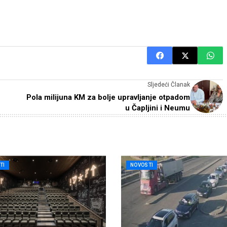
Sljedeći Članak
Pola milijuna KM za bolje upravljanje otpadom
u Čapljini i Neumu
TI
NOVOSTI