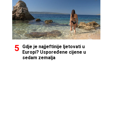
Gdje je najjeftinije ljetovati u
Europi? Uspoređene cijene u
sedam zemalja