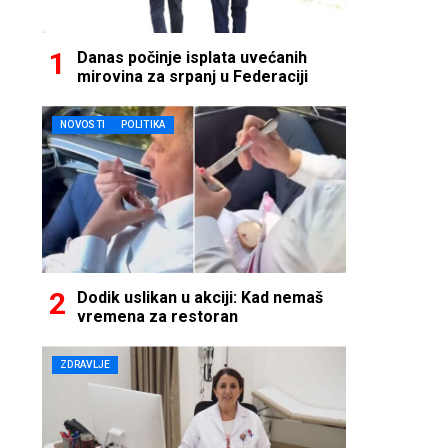
Danas počinje isplata uvećanih
mirovina za srpanj u Federaciji
NOVOSTI
POLITIKA
Dodik uslikan u akciji: Kad nemaš
vremena za restoran
ZDRAVLJE