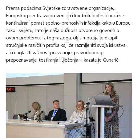
Prema podacima Svjetske zdravstvene organizacije,
Europskog centra za prevenciju i kontrolu bolesti prati se
kontinuirani porast spolno-prenosivih infekcija kako u Europu,
tako i svijetu, zato je naša dužnost otvoreno govoriti o
ovom problemu. Iz tog razloga, cilj simpozija je okupiti
stručnjake različitih profila koji će razmijeniti svoja iskustva,
ali i naglasiti važnost prevencije, pravodobnog
prepoznavanja, testiranja i liječenja – kazala je Gunarić.