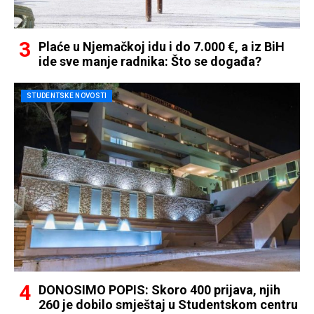
Plaće u Njemačkoj idu i do 7.000 €, a iz BiH
ide sve manje radnika: Što se događa?
STUDENTSKE NOVOSTI
DONOSIMO POPIS: Skoro 400 prijava, njih
260 je dobilo smještaj u Studentskom centru