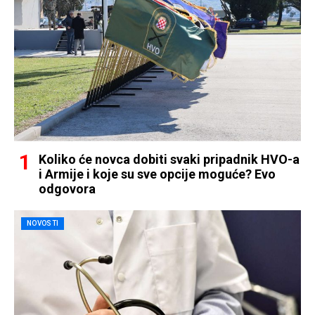
Koliko će novca dobiti svaki pripadnik HVO-a
i Armije i koje su sve opcije moguće? Evo
odgovora
NOVOSTI