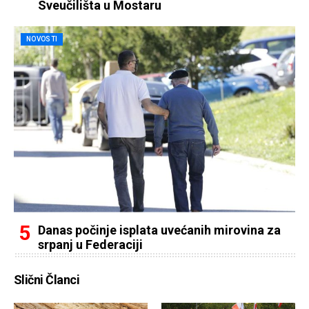
Sveučilišta u Mostaru
NOVOSTI
Danas počinje isplata uvećanih mirovina za
srpanj u Federaciji
Slični Članci