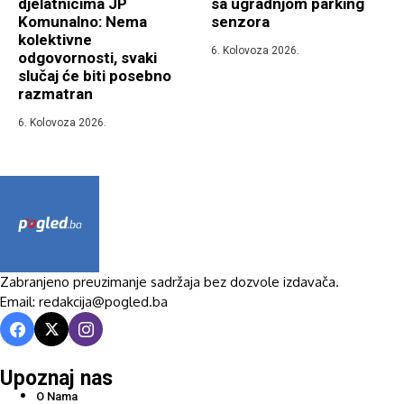
djelatnicima JP
sa ugradnjom parking
Komunalno: Nema
senzora
kolektivne
6. Kolovoza 2026.
odgovornosti, svaki
slučaj će biti posebno
razmatran
6. Kolovoza 2026.
Zabranjeno preuzimanje sadržaja bez dozvole izdavača.
Email: redakcija@pogled.ba
Upoznaj nas
O Nama