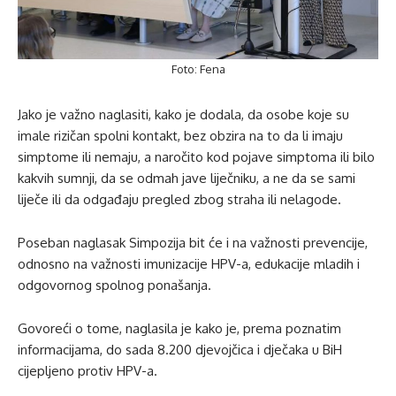
Foto: Fena
Jako je važno naglasiti, kako je dodala, da osobe koje su
imale rizičan spolni kontakt, bez obzira na to da li imaju
simptome ili nemaju, a naročito kod pojave simptoma ili bilo
kakvih sumnji, da se odmah jave liječniku, a ne da se sami
liječe ili da odgađaju pregled zbog straha ili nelagode.
Poseban naglasak Simpozija bit će i na važnosti prevencije,
odnosno na važnosti imunizacije HPV-a, edukacije mladih i
odgovornog spolnog ponašanja.
Govoreći o tome, naglasila je kako je, prema poznatim
informacijama, do sada 8.200 djevojčica i dječaka u BiH
cijepljeno protiv HPV-a.