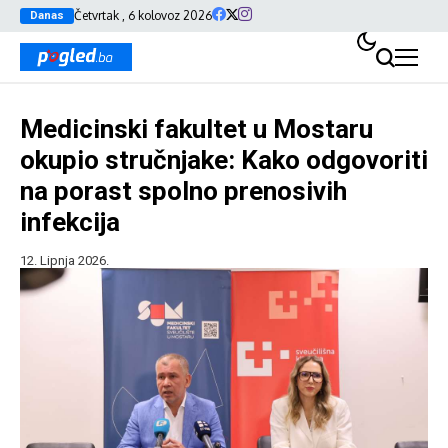
Četvrtak , 6 kolovoz 2026
Danas
Medicinski fakultet u Mostaru
okupio stručnjake: Kako odgovoriti
na porast spolno prenosivih
infekcija
12. Lipnja 2026.