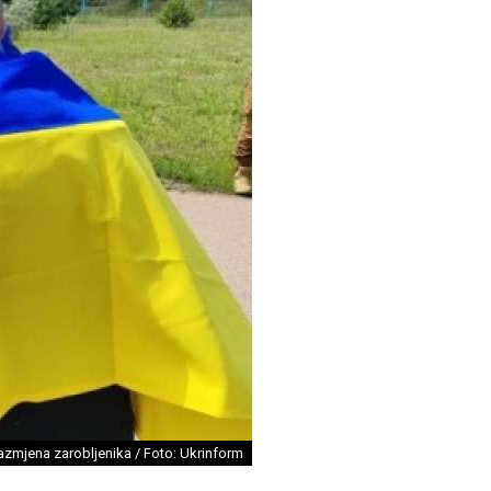
azmjena zarobljenika / Foto: Ukrinform