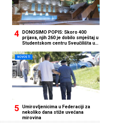
DONOSIMO POPIS: Skoro 400
prijava, njih 260 je dobilo smještaj u
Studentskom centru Sveučilišta u
Mostaru
NOVOSTI
Umirovljenicima u Federaciji za
nekoliko dana stiže uvećana
mirovina