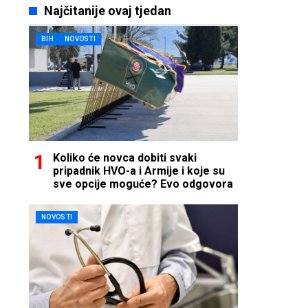
Najčitanije ovaj tjedan
BIH
NOVOSTI
Koliko će novca dobiti svaki
pripadnik HVO-a i Armije i koje su
sve opcije moguće? Evo odgovora
NOVOSTI