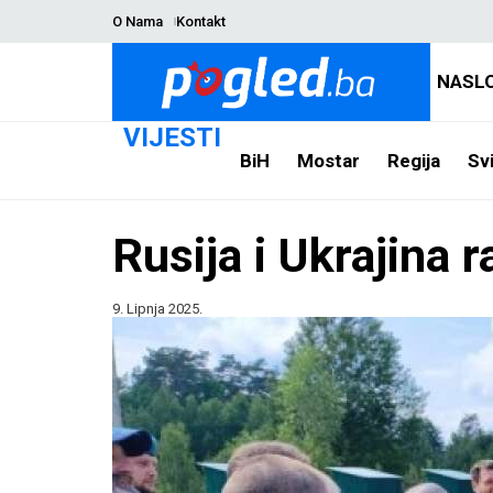
O Nama
Kontakt
NASL
VIJESTI
BiH
Mostar
Regija
Svi
Rusija i Ukrajina 
9. Lipnja 2025.