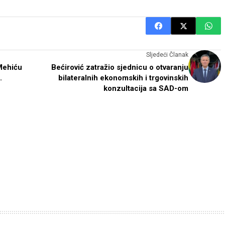
Sljedeći Članak
Mehiću
Bećirović zatražio sjednicu o otvaranju
.
bilateralnih ekonomskih i trgovinskih
konzultacija sa SAD-om