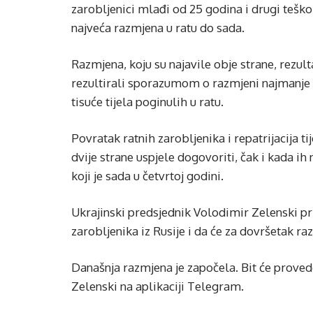
zarobljenici mlađi od 25 godina i drugi teško
najveća razmjena u ratu do sada.
Razmjena, koju su najavile obje strane, rezulta
rezultirali sporazumom o razmjeni najmanje 1.
tisuće tijela poginulih u ratu.
Povratak ratnih zarobljenika i repatrijacija ti
dvije strane uspjele dogovoriti, čak i kada ih n
koji je sada u četvrtoj godini.
Ukrajinski predsjednik Volodimir Zelenski pr
zarobljenika iz Rusije i da će za dovršetak r
Današnja razmjena je započela. Bit će proved
Zelenski na aplikaciji Telegram.