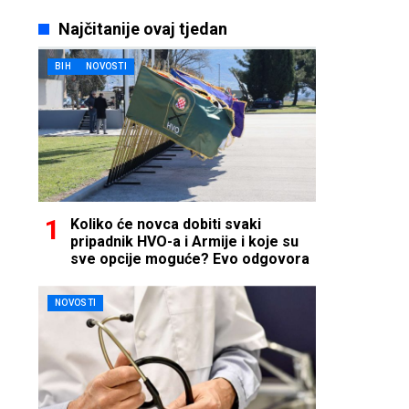
Najčitanije ovaj tjedan
BIH
NOVOSTI
Koliko će novca dobiti svaki
pripadnik HVO-a i Armije i koje su
sve opcije moguće? Evo odgovora
NOVOSTI