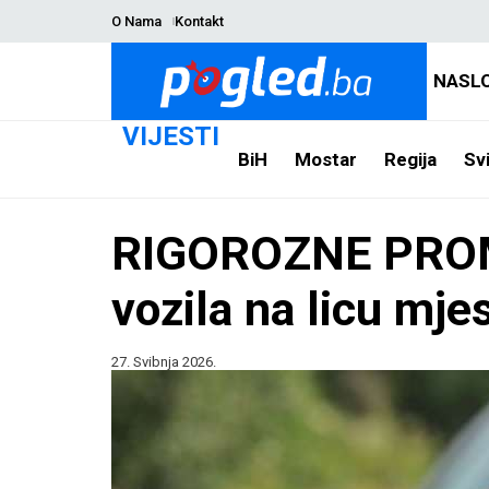
O Nama
Kontakt
NASL
VIJESTI
BiH
Mostar
Regija
Svi
RIGOROZNE PROM
vozila na licu mje
27. Svibnja 2026.