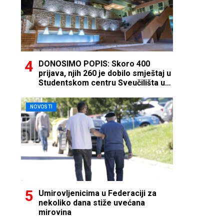
DONOSIMO POPIS: Skoro 400
prijava, njih 260 je dobilo smještaj u
Studentskom centru Sveučilišta u
Mostaru
NOVOSTI
Umirovljenicima u Federaciji za
nekoliko dana stiže uvećana
mirovina