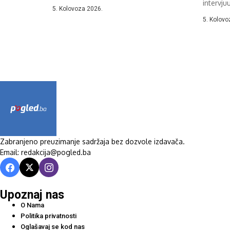
intervju
5. Kolovoza 2026.
vanjskom
5. Kolovo
Zabranjeno preuzimanje sadržaja bez dozvole izdavača.
Email: redakcija@pogled.ba
Upoznaj nas
O Nama
Politika privatnosti
Oglašavaj se kod nas