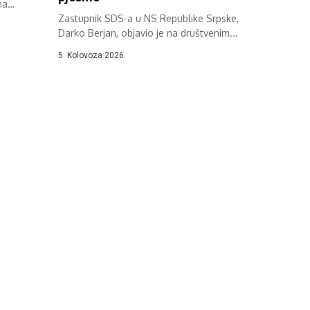
ma
Zastupnik SDS-a u NS Republike Srpske,
Darko Berjan, objavio je na društvenim...
5. Kolovoza 2026.