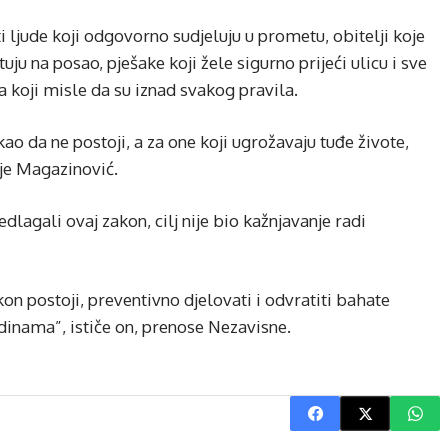
 ljude koji odgovorno sudjeluju u prometu, obitelji koje
uju na posao, pješake koji žele sigurno prijeći ulicu i sve
 koji misle da su iznad svakog pravila.
ao da ne postoji, a za one koji ugrožavaju tuđe živote,
o je Magazinović.
lagali ovaj zakon, cilj nije bio kažnjavanje radi
akon postoji, preventivno djelovati i odvratiti bahate
dinama”, ističe on, prenose Nezavisne.