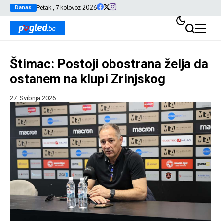
Petak , 7 kolovoz 2026
Danas
Štimac: Postoji obostrana želja da
ostanem na klupi Zrinjskog
27. Svibnja 2026.