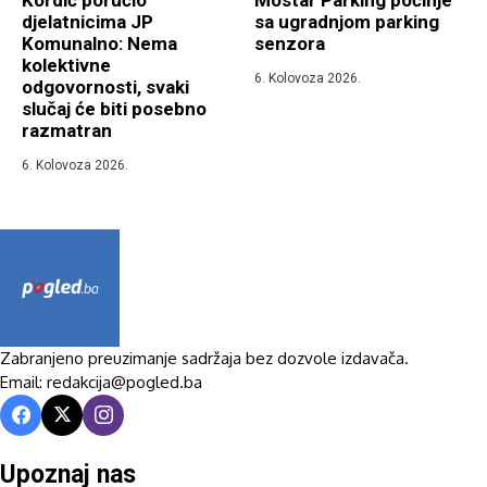
Kordić poručio
Mostar Parking počinje
djelatnicima JP
sa ugradnjom parking
Komunalno: Nema
senzora
kolektivne
6. Kolovoza 2026.
odgovornosti, svaki
slučaj će biti posebno
razmatran
6. Kolovoza 2026.
Zabranjeno preuzimanje sadržaja bez dozvole izdavača.
Email: redakcija@pogled.ba
Upoznaj nas