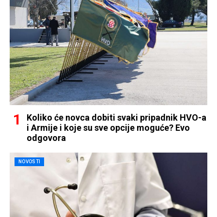
Koliko će novca dobiti svaki pripadnik HVO-a
i Armije i koje su sve opcije moguće? Evo
odgovora
NOVOSTI