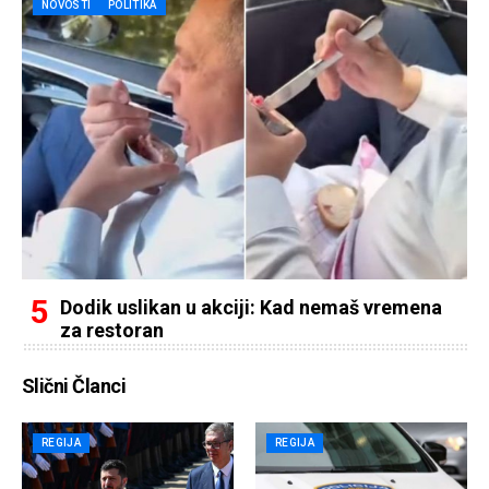
NOVOSTI
POLITIKA
Dodik uslikan u akciji: Kad nemaš vremena
za restoran
Slični Članci
REGIJA
REGIJA