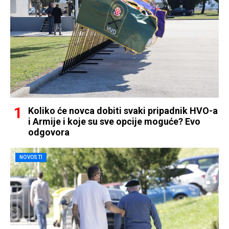
Koliko će novca dobiti svaki pripadnik HVO-a
i Armije i koje su sve opcije moguće? Evo
odgovora
NOVOSTI