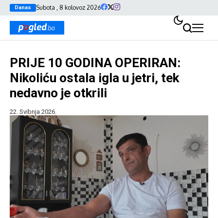
Subota , 8 kolovoz 2026
Danas
PRIJE 10 GODINA OPERIRAN:
Nikoliću ostala igla u jetri, tek
nedavno je otkrili
22. Svibnja 2026.