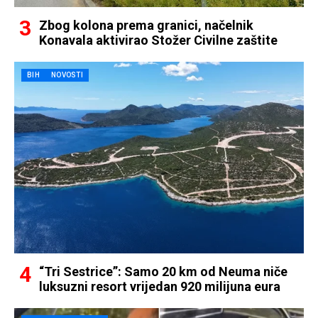
Zbog kolona prema granici, načelnik
Konavala aktivirao Stožer Civilne zaštite
BIH
NOVOSTI
“Tri Sestrice”: Samo 20 km od Neuma niče
luksuzni resort vrijedan 920 milijuna eura