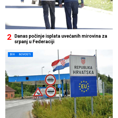
Danas počinje isplata uvećanih mirovina za
srpanj u Federaciji
BIH
NOVOSTI