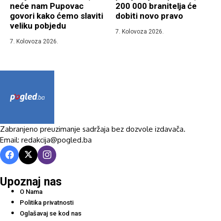
neće nam Pupovac
200 000 branitelja će
govori kako ćemo slaviti
dobiti novo pravo
veliku pobjedu
7. Kolovoza 2026.
7. Kolovoza 2026.
Zabranjeno preuzimanje sadržaja bez dozvole izdavača.
Email: redakcija@pogled.ba
Upoznaj nas
O Nama
Politika privatnosti
Oglašavaj se kod nas