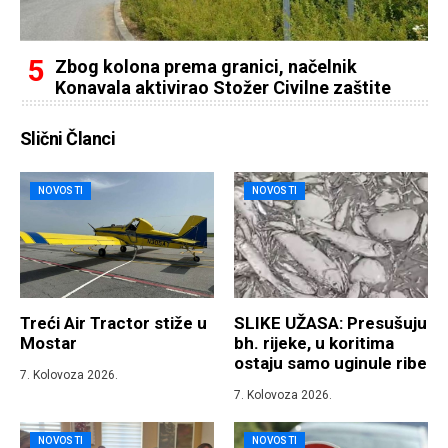
Zbog kolona prema granici, načelnik
Konavala aktivirao Stožer Civilne zaštite
Slični Članci
NOVOSTI
NOVOSTI
Treći Air Tractor stiže u
SLIKE UŽASA: Presušuju
Mostar
bh. rijeke, u koritima
ostaju samo uginule ribe
7. Kolovoza 2026.
7. Kolovoza 2026.
NOVOSTI
NOVOSTI