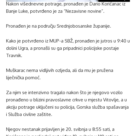
Nakon višednevne potrage, pronađen je Dario Korićanac iz
Banje Luke, potvrđeno je za “Nezavisne novine”.
Pronađen je na području Srednjobosanske županije.
Kako je potvrđeno iz MUP-a SBŽ, pronađen je jutros u 9:40 u
dolini Ugra, a pronašli su ga pripadnici policijske postaje
Travnik.
Muškarac nema vidljivih ozljeda, ali da mu je pružena
liječnička pomoć.
Za njim se intenzivno tragalo nakon što je njegovo vozilo
pronađeno u blizini pravoslavne crkve u mjestu Vitovlje, a u
akciju potrage uključeni su policija, Gorska služba spašavanja
i Služba civilne zaštite.
Njegov nestanak prijavljen je 20. svibnja u 8:55 sati, a