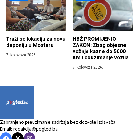
Traži se lokacija za novu
HBŽ PROMIJENIO
deponiju u Mostaru
ZAKON: Zbog objesne
vožnje kazne do 5000
7. Kolovoza 2026.
KM i oduzimanje vozila
7. Kolovoza 2026.
Zabranjeno preuzimanje sadržaja bez dozvole izdavača.
Email: redakcija@pogled.ba