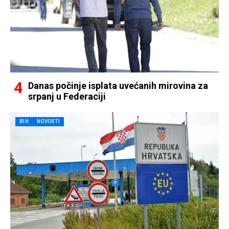
Danas počinje isplata uvećanih mirovina za
srpanj u Federaciji
BIH
NOVOSTI