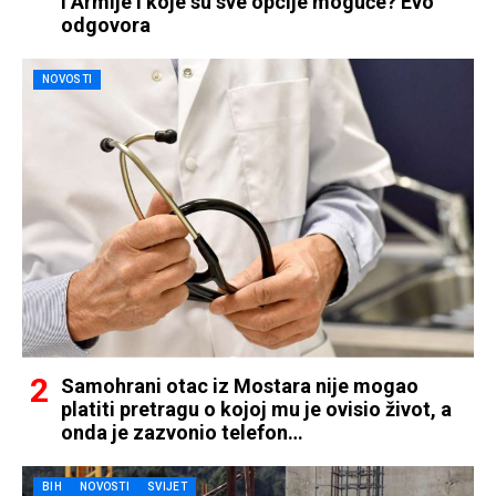
i Armije i koje su sve opcije moguće? Evo
odgovora
NOVOSTI
Samohrani otac iz Mostara nije mogao
platiti pretragu o kojoj mu je ovisio život, a
onda je zazvonio telefon…
BIH
NOVOSTI
SVIJET