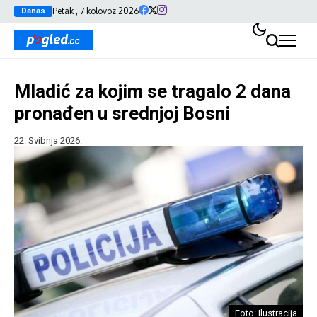
Petak , 7 kolovoz 2026
Danas
Mladić za kojim se tragalo 2 dana
pronađen u srednjoj Bosni
22. Svibnja 2026.
Foto: Ilustracija