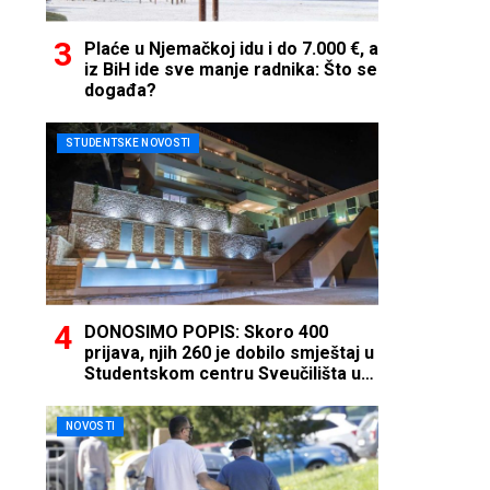
Plaće u Njemačkoj idu i do 7.000 €, a
iz BiH ide sve manje radnika: Što se
događa?
STUDENTSKE NOVOSTI
DONOSIMO POPIS: Skoro 400
prijava, njih 260 je dobilo smještaj u
Studentskom centru Sveučilišta u
Mostaru
NOVOSTI