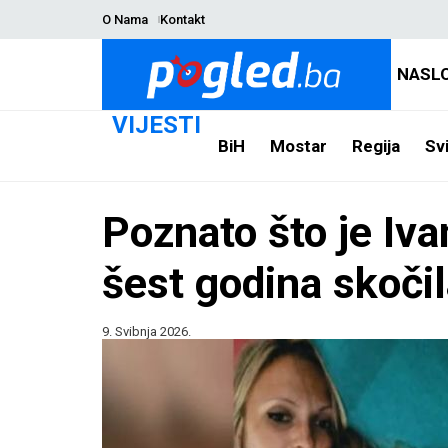
O Nama
Kontakt
NASL
VIJESTI
BiH
Mostar
Regija
Svi
Poznato što je Iva
šest godina skočil
9. Svibnja 2026.