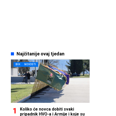
Najčitanije ovaj tjedan
BIH
NOVOSTI
Koliko će novca dobiti svaki
pripadnik HVO-a i Armije i koje su