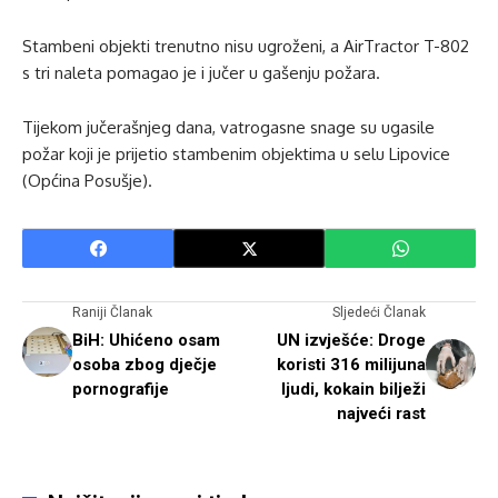
Stambeni objekti trenutno nisu ugroženi, a AirTractor T-802
s tri naleta pomagao je i jučer u gašenju požara.
Tijekom jučerašnjeg dana, vatrogasne snage su ugasile
požar koji je prijetio stambenim objektima u selu Lipovice
(Općina Posušje).
Raniji Članak
Sljedeći Članak
BiH: Uhićeno osam
UN izvješće: Droge
osoba zbog dječje
koristi 316 milijuna
pornografije
ljudi, kokain bilježi
najveći rast