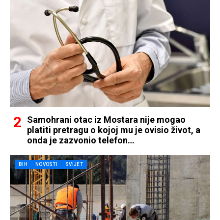
Samohrani otac iz Mostara nije mogao
platiti pretragu o kojoj mu je ovisio život, a
onda je zazvonio telefon…
BIH
NOVOSTI
SVIJET