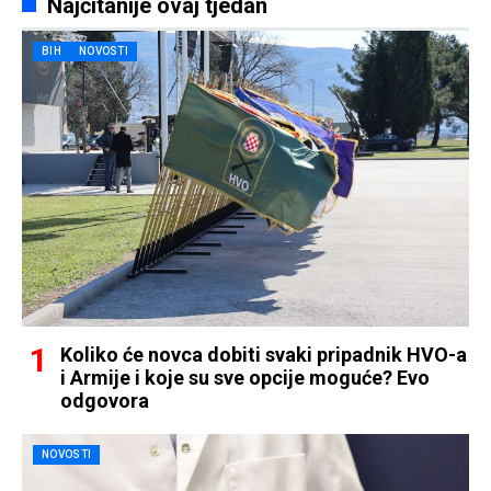
Najčitanije ovaj tjedan
BIH
NOVOSTI
Koliko će novca dobiti svaki pripadnik HVO-a
i Armije i koje su sve opcije moguće? Evo
odgovora
NOVOSTI