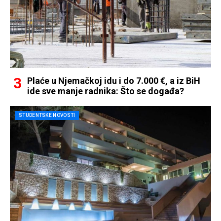
Plaće u Njemačkoj idu i do 7.000 €, a iz BiH
ide sve manje radnika: Što se događa?
STUDENTSKE NOVOSTI