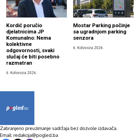
Kordić poručio
Mostar Parking počinje
djelatnicima JP
sa ugradnjom parking
Komunalno: Nema
senzora
kolektivne
6. Kolovoza 2026.
odgovornosti, svaki
slučaj će biti posebno
razmatran
6. Kolovoza 2026.
Zabranjeno preuzimanje sadržaja bez dozvole izdavača.
Email: redakcija@pogled.ba