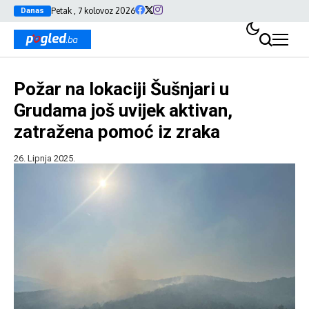
Petak , 7 kolovoz 2026
Danas
Požar na lokaciji Šušnjari u
Grudama još uvijek aktivan,
zatražena pomoć iz zraka
26. Lipnja 2025.