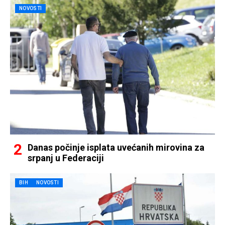
NOVOSTI
Danas počinje isplata uvećanih mirovina za
srpanj u Federaciji
BIH
NOVOSTI