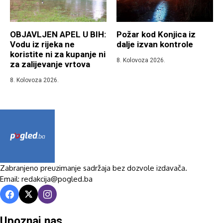
OBJAVLJEN APEL U BIH:
Požar kod Konjica iz
Vodu iz rijeka ne
dalje izvan kontrole
koristite ni za kupanje ni
8. Kolovoza 2026.
za zalijevanje vrtova
8. Kolovoza 2026.
Zabranjeno preuzimanje sadržaja bez dozvole izdavača.
Email: redakcija@pogled.ba
Upoznaj nas