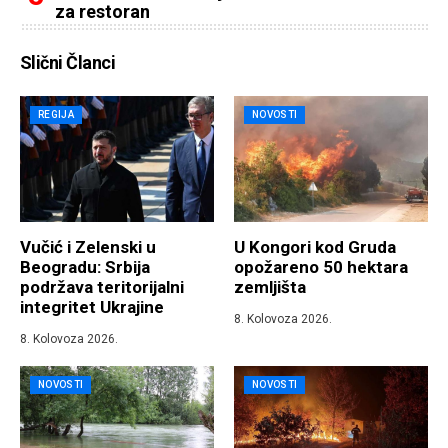
za restoran
Slični Članci
REGIJA
NOVOSTI
Vučić i Zelenski u
U Kongori kod Gruda
Beogradu: Srbija
opožareno 50 hektara
podržava teritorijalni
zemljišta
integritet Ukrajine
8. Kolovoza 2026.
8. Kolovoza 2026.
NOVOSTI
NOVOSTI