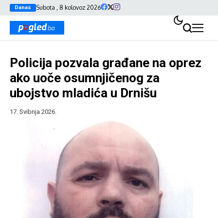
Subota , 8 kolovoz 2026
Danas
Policija pozvala građane na oprez
ako uoče osumnjičenog za
ubojstvo mladića u Drnišu
17. Svibnja 2026.