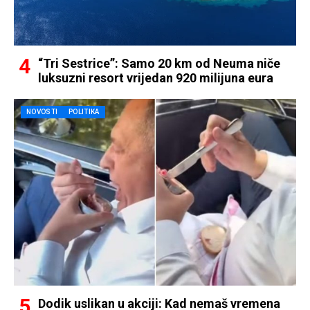
“Tri Sestrice”: Samo 20 km od Neuma niče
luksuzni resort vrijedan 920 milijuna eura
NOVOSTI
POLITIKA
Dodik uslikan u akciji: Kad nemaš vremena