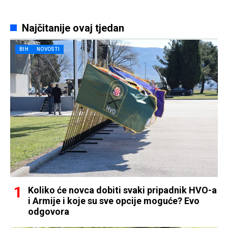
Najčitanije ovaj tjedan
BIH
NOVOSTI
Koliko će novca dobiti svaki pripadnik HVO-a
i Armije i koje su sve opcije moguće? Evo
odgovora