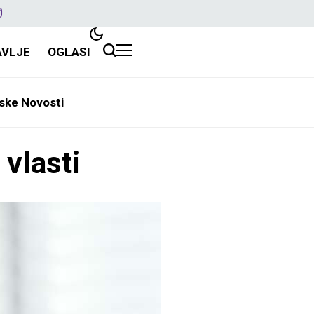
AVLJE
OGLASI
ske Novosti
 vlasti