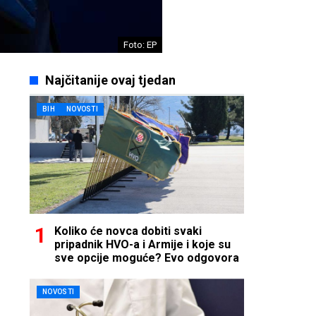
Foto: EP
Najčitanije ovaj tjedan
BIH
NOVOSTI
Koliko će novca dobiti svaki
pripadnik HVO-a i Armije i koje su
sve opcije moguće? Evo odgovora
NOVOSTI