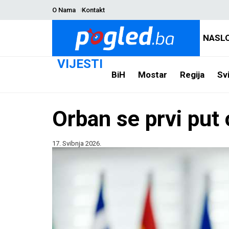
O Nama
Kontakt
NASL
VIJESTI
BiH
Mostar
Regija
Svi
Orban se prvi put 
17. Svibnja 2026.