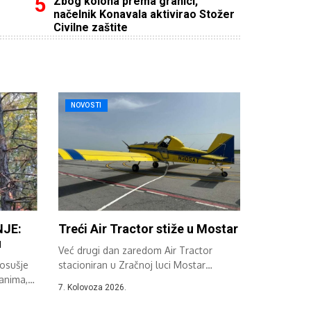
Zbog kolona prema granici,
načelnik Konavala aktivirao Stožer
Civilne zaštite
NOVOSTI
JE:
Treći Air Tractor stiže u Mostar
u
Već drugi dan zaredom Air Tractor
Posušje
stacioniran u Zračnoj luci Mostar
đanima,
sudjeluje...
7. Kolovoza 2026.