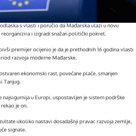
odlaska s vlasti i poručio da Mađarska ulazi u novu
 reorganizira i izgradi snažan politički pokret.
vši premijer ocijenio je da je prethodnih 16 godina vlasti
 period razvoja moderne Mađarske.
 ostvaren ekonomski rast, povećane plaće, smanjen
i Tanjug.
najsigurnija u Europi, uspostavljen je sistem podrške
 rekao je on.
zultate ukoliko nastavi dosadašnji pravac razvoja zemlje,
uće signale.