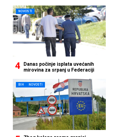
NOVOSTI
Danas počinje isplata uvećanih
mirovina za srpanj u Federaciji
BIH
NOVOSTI