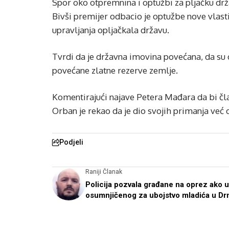
Spor oko otpremnina i optužbi za pljačku dr
Bivši premijer odbacio je optužbe nove vlast
upravljanja opljačkala državu.
Tvrdi da je državna imovina povećana, da su 
povećane zlatne rezerve zemlje.
Komentirajući najave Petera Mađara da bi č
Orban je rekao da je dio svojih primanja već
Podjeli
Raniji Članak
Policija pozvala građane na oprez ako 
osumnjičenog za ubojstvo mladića u Dr