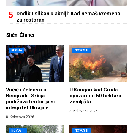
Dodik uslikan u akciji: Kad nemaš vremena
za restoran
Slični Članci
REGIJA
NOVOSTI
Vučić i Zelenski u
U Kongori kod Gruda
Beogradu: Srbija
opožareno 50 hektara
podržava teritorijalni
zemljišta
integritet Ukrajine
8. Kolovoza 2026.
8. Kolovoza 2026.
NOVOSTI
NOVOSTI