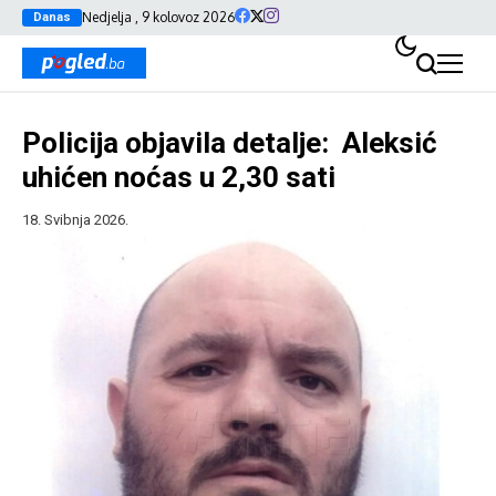
Nedjelja , 9 kolovoz 2026
Danas
Policija objavila detalje: Aleksić
uhićen noćas u 2,30 sati
18. Svibnja 2026.