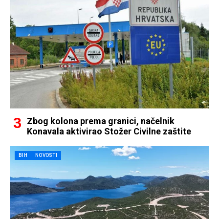
Zbog kolona prema granici, načelnik
Konavala aktivirao Stožer Civilne zaštite
BIH
NOVOSTI