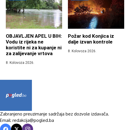
OBJAVLJEN APEL U BIH:
Požar kod Konjica iz
Vodu iz rijeka ne
dalje izvan kontrole
koristite ni za kupanje ni
8. Kolovoza 2026.
za zalijevanje vrtova
8. Kolovoza 2026.
Zabranjeno preuzimanje sadržaja bez dozvole izdavača.
Email: redakcija@pogled.ba