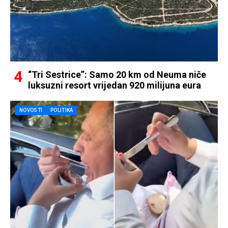
“Tri Sestrice”: Samo 20 km od Neuma niče
luksuzni resort vrijedan 920 milijuna eura
NOVOSTI
POLITIKA