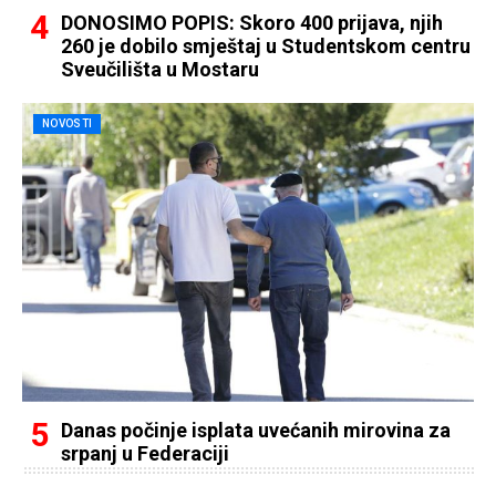
DONOSIMO POPIS: Skoro 400 prijava, njih
260 je dobilo smještaj u Studentskom centru
Sveučilišta u Mostaru
NOVOSTI
Danas počinje isplata uvećanih mirovina za
srpanj u Federaciji