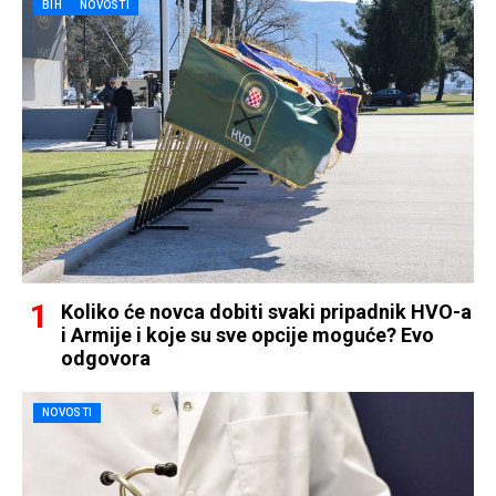
BIH
NOVOSTI
Koliko će novca dobiti svaki pripadnik HVO-a
i Armije i koje su sve opcije moguće? Evo
odgovora
NOVOSTI