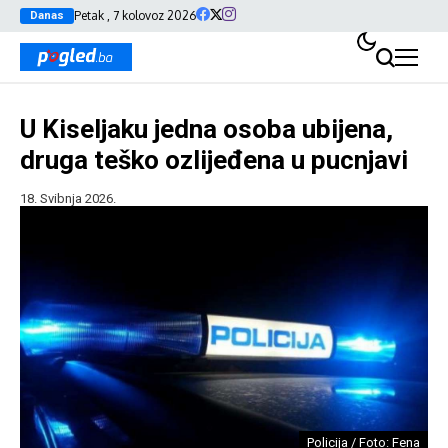
Petak , 7 kolovoz 2026
Danas
U Kiseljaku jedna osoba ubijena,
druga teško ozlijeđena u pucnjavi
18. Svibnja 2026.
Policija / Foto: Fena