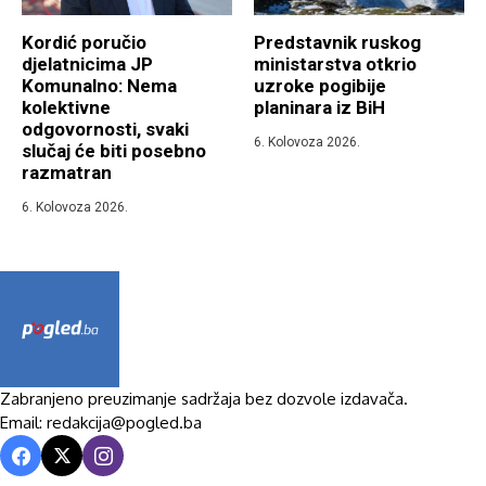
Kordić poručio
Predstavnik ruskog
djelatnicima JP
ministarstva otkrio
Komunalno: Nema
uzroke pogibije
kolektivne
planinara iz BiH
odgovornosti, svaki
6. Kolovoza 2026.
slučaj će biti posebno
razmatran
6. Kolovoza 2026.
Zabranjeno preuzimanje sadržaja bez dozvole izdavača.
Email: redakcija@pogled.ba