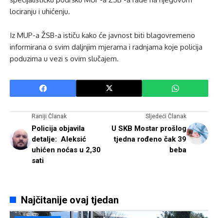
lociranju i uhićenju.
Iz MUP-a ŽSB-a ističu kako će javnost biti blagovremeno
informirana o svim daljnjim mjerama i radnjama koje policija
poduzima u vezi s ovim slučajem.
Raniji Članak
Sljedeći Članak
Policija objavila
U SKB Mostar prošlog
detalje: Aleksić
tjedna rođeno čak 39
uhićen noćas u 2,30
beba
sati
Najčitanije ovaj tjedan