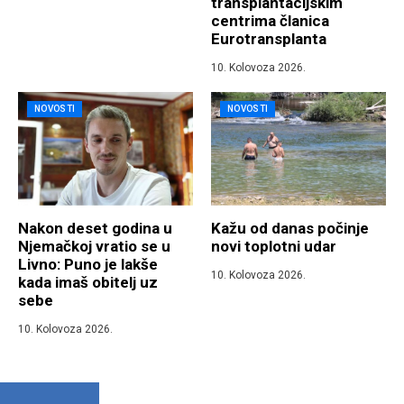
transplantacijskim
centrima članica
Eurotransplanta
10. Kolovoza 2026.
NOVOSTI
NOVOSTI
Nakon deset godina u
Kažu od danas počinje
Njemačkoj vratio se u
novi toplotni udar
Livno: Puno je lakše
10. Kolovoza 2026.
kada imaš obitelj uz
sebe
10. Kolovoza 2026.