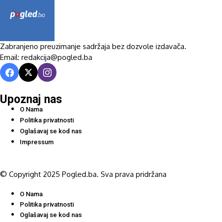
Zabranjeno preuzimanje sadržaja bez dozvole izdavača.
Email: redakcija@pogled.ba
Upoznaj nas
O Nama
Politika privatnosti
Oglašavaj se kod nas
Impressum
© Copyright 2025 Pogled.ba. Sva prava pridržana
O Nama
Politika privatnosti
Oglašavaj se kod nas