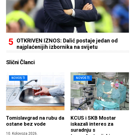
OTKRIVEN IZNOS: Dalić postaje jedan od
najplaćenijih izbornika na svijetu
Slični Članci
NOVOSTI
NOVOSTI
Tomislavgrad na rubu da
KCUS i SKB Mostar
ostane bez vode
iskazali interes za
suradnju s
10. Kolovoza 2026.