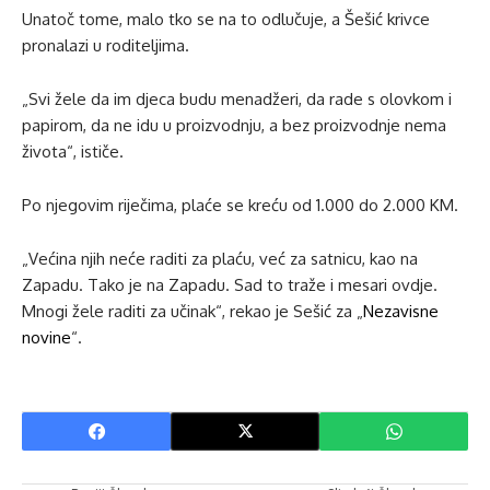
Unatoč tome, malo tko se na to odlučuje, a Šešić krivce
pronalazi u roditeljima.
„Svi žele da im djeca budu menadžeri, da rade s olovkom i
papirom, da ne idu u proizvodnju, a bez proizvodnje nema
života“, ističe.
Po njegovim riječima, plaće se kreću od 1.000 do 2.000 KM.
„Većina njih neće raditi za plaću, već za satnicu, kao na
Zapadu. Tako je na Zapadu. Sad to traže i mesari ovdje.
Mnogi žele raditi za učinak“, rekao je Sešić za „
Nezavisne
novine
“.