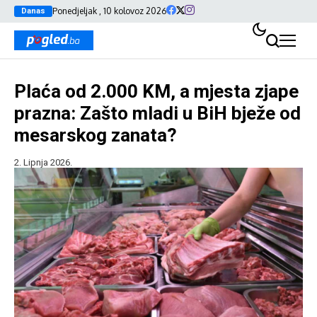
Ponedjeljak , 10 kolovoz 2026
Danas
Plaća od 2.000 KM, a mjesta zjape
prazna: Zašto mladi u BiH bježe od
mesarskog zanata?
2. Lipnja 2026.