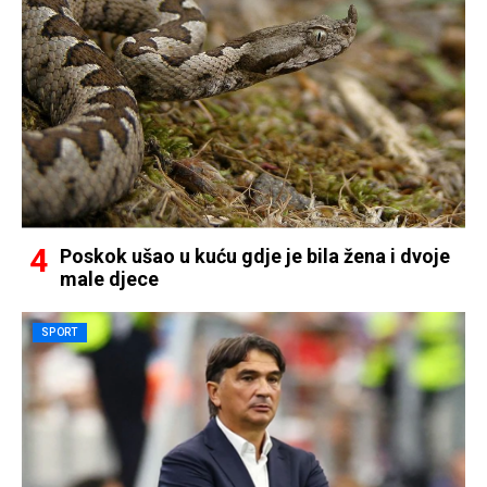
Poskok ušao u kuću gdje je bila žena i dvoje
male djece
SPORT