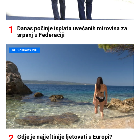
Danas počinje isplata uvećanih mirovina za
srpanj u Federaciji
GOSPODARSTVO
Gdje je najjeftinije ljetovati u Europi?