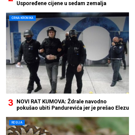
Uspoređene cijene u sedam zemalja
CRNA KRONIKA
NOVI RAT KUMOVA: Ždrale navodno
pokušao ubiti Pandurevića jer je prešao Elezu
REGIJA