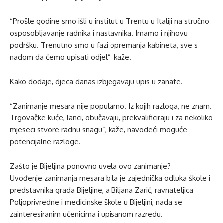
“Prošle godine smo išli u institut u Trentu u Italiji na stručno
osposobljavanje radnika i nastavnika. Imamo i njihovu
podršku. Trenutno smo u fazi opremanja kabineta, sve s
nadom da ćemo upisati odjel”, kaže.
Kako dodaje, djeca danas izbjegavaju upis u zanate.
“Zanimanje mesara nije popularno. Iz kojih razloga, ne znam.
Trgovačke kuće, lanci, obučavaju, prekvalificiraju i za nekoliko
mjeseci stvore radnu snagu”, kaže, navodeći moguće
potencijalne razloge.
Zašto je Bijeljina ponovno uvela ovo zanimanje?
Uvođenje zanimanja mesara bila je zajednička odluka škole i
predstavnika grada Bijeljine, a Biljana Zarić, ravnateljica
Poljoprivredne i medicinske škole u Bijeljini, nada se
zainteresiranim učenicima i upisanom razredu.