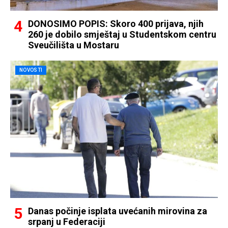
DONOSIMO POPIS: Skoro 400 prijava, njih
260 je dobilo smještaj u Studentskom centru
Sveučilišta u Mostaru
NOVOSTI
Danas počinje isplata uvećanih mirovina za
srpanj u Federaciji