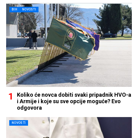
BIH
NOVOSTI
Koliko će novca dobiti svaki pripadnik HVO-a
i Armije i koje su sve opcije moguće? Evo
odgovora
NOVOSTI