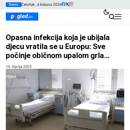
Četvrtak , 6 kolovoz 2026
Danas
Opasna infekcija koja je ubijala
djecu vratila se u Europu: Sve
počinje običnom upalom grla…
10. Srpnja 2025.