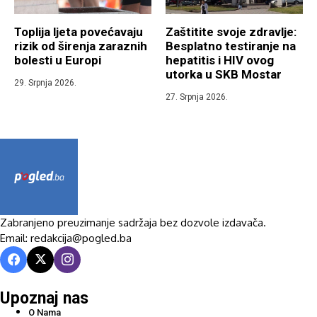
Toplija ljeta povećavaju
Zaštitite svoje zdravlje:
rizik od širenja zaraznih
Besplatno testiranje na
bolesti u Europi
hepatitis i HIV ovog
utorka u SKB Mostar
29. Srpnja 2026.
27. Srpnja 2026.
Zabranjeno preuzimanje sadržaja bez dozvole izdavača.
Email: redakcija@pogled.ba
Upoznaj nas
O Nama