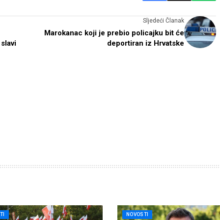
Sljedeći Članak
Marokanac koji je prebio policajku bit će
 slavi
deportiran iz Hrvatske
TI
NOVOSTI