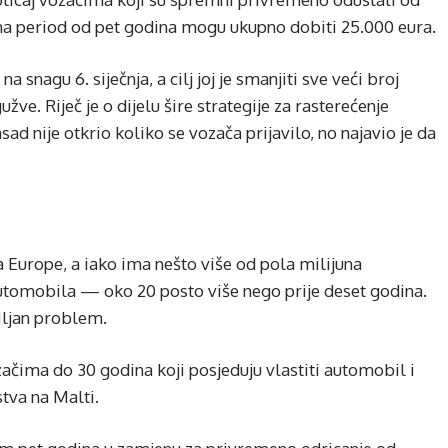
 na period od pet godina mogu ukupno dobiti 25.000 eura.
 snagu 6. siječnja, a cilj joj je smanjiti sve veći broj
e. Riječ je o dijelu šire strategije za rasterećenje
d nije otkrio koliko se vozača prijavilo, no najavio je da
Europe, a iako ima nešto više od pola milijuna
automobila — oko 20 posto više nego prije deset godina.
iljan problem.
čima do 30 godina koji posjeduju vlastiti automobil i
tva na Malti.