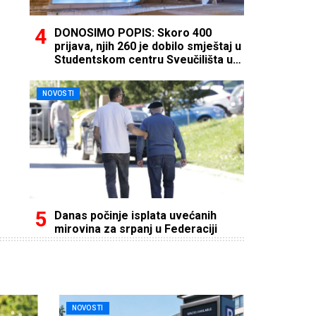
DONOSIMO POPIS: Skoro 400
prijava, njih 260 je dobilo smještaj u
Studentskom centru Sveučilišta u
Mostaru
NOVOSTI
Danas počinje isplata uvećanih
mirovina za srpanj u Federaciji
NOVOSTI