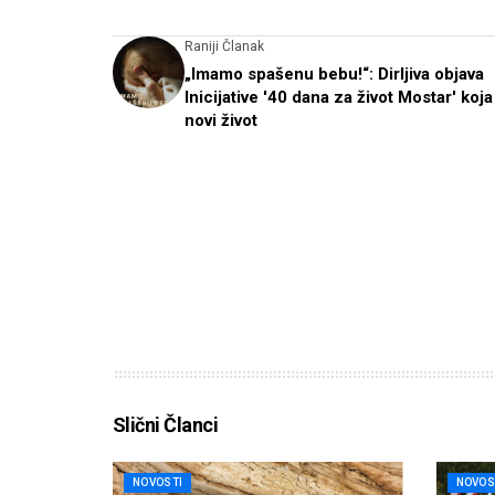
Raniji Članak
„Imamo spašenu bebu!“: Dirljiva objava
Inicijative '40 dana za život Mostar' koja
novi život
Slični Članci
NOVOSTI
NOVOS