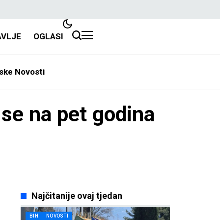
AVLJE
OGLASI
ske Novosti
se na pet godina
Najčitanije ovaj tjedan
BIH
NOVOSTI