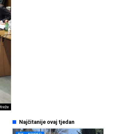
Mreže
Najčitanije ovaj tjedan