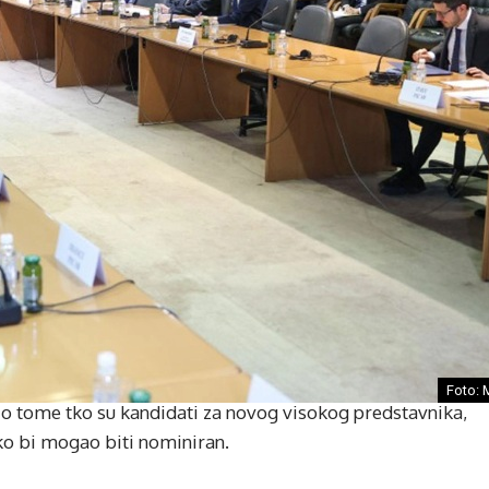
Foto: 
o tome tko su kandidati za novog visokog predstavnika,
tko bi mogao biti nominiran.