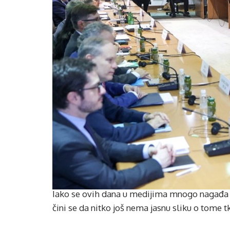
Iako se ovih dana u medijima mnogo nagađa 
čini se da nitko još nema jasnu sliku o tome 