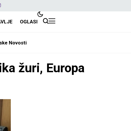
AVLJE
OGLASI
ske Novosti
a žuri, Europa