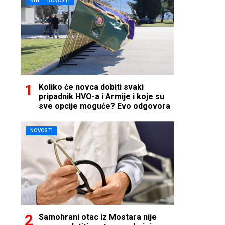
BIH
NOVOSTI
Koliko će novca dobiti svaki
pripadnik HVO-a i Armije i koje su
sve opcije moguće? Evo odgovora
NOVOSTI
Samohrani otac iz Mostara nije