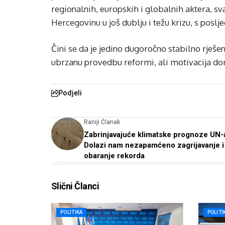
regionalnih, europskih i globalnih aktera, sv
Hercegovinu u još dublju i težu krizu, s poslj
Čini se da je jedino dugoročno stabilno rješ
ubrzanu provedbu reformi, ali motivacija do
Podjeli
Raniji Članak
Zabrinjavajuće klimatske prognoze UN-
Dolazi nam nezapamćeno zagrijavanje i
obaranje rekorda
Slični Članci
POLITIKA
POLITI