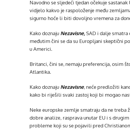
Navodno se sljedeći tjedan očekuje sastanak
vidjelo kakvo je raspoloženje među zemljama 
sigurno hoće li biti dovoljno vremena za don
Kako doznaju
Nezavisne,
SAD i dalje smatra d
međutim čini se da su Europljani skeptični p
u Americi.
Britanci, čini se, nemaju preferencija, osim š
Atlantika.
Kako doznaju
Nezavisne
, neće predložiti ka
kako bi riješili svaki zastoj koji bi mogao nast
Neke europske zemlje smatraju da ne treba 
dobre analize, rasprava unutar EU i s drugim
probleme koji su se pojavili pred Christia