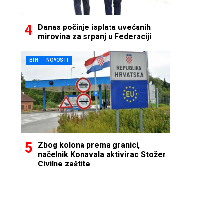
Danas počinje isplata uvećanih
mirovina za srpanj u Federaciji
BIH
NOVOSTI
Zbog kolona prema granici,
načelnik Konavala aktivirao Stožer
Civilne zaštite