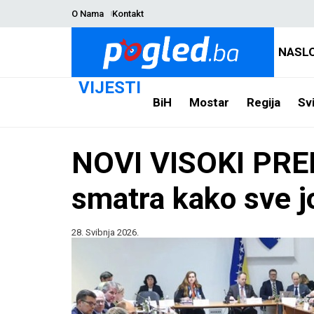
O Nama
Kontakt
NASL
VIJESTI
BiH
Mostar
Regija
Svi
NOVI VISOKI PRED
smatra kako sve jo
28. Svibnja 2026.