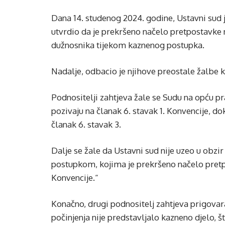
Dana 14. studenog 2024. godine, Ustavni sud j
utvrdio da je prekršeno načelo pretpostavke n
dužnosnika tijekom kaznenog postupka.
Nadalje, odbacio je njihove preostale žalbe
Podnositelji zahtjeva žale se Sudu na opću p
pozivaju na članak 6. stavak 1. Konvencije, do
članak 6. stavak 3.
Dalje se žale da Ustavni sud nije uzeo u obzi
postupkom, kojima je prekršeno načelo pret
Konvencije.“
Konačno, drugi podnositelj zahtjeva prigovara
počinjenja nije predstavljalo kazneno djelo, št