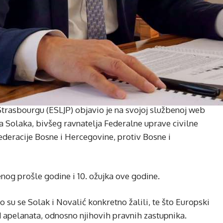
trasbourgu (ESLJP) objavio je na svojoj službenoj web
na Solaka, bivšeg ravnatelja Federalne uprave civilne
Federacije Bosne i Hercegovine, protiv Bosne i
nog prošle godine i 10. ožujka ove godine.
o su se Solak i Novalić konkretno žalili, te što Europski
 apelanata, odnosno njihovih pravnih zastupnika.