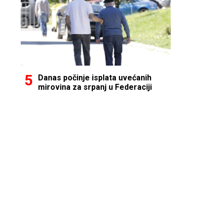
Danas počinje isplata uvećanih
mirovina za srpanj u Federaciji