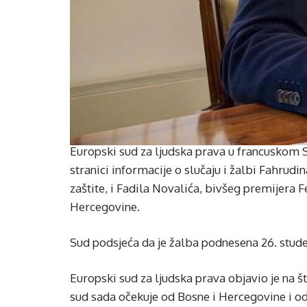
Europski sud za ljudska prava u francuskom S
stranici informacije o slučaju i žalbi Fahrudi
zaštite, i Fadila Novalića, bivšeg premijera 
Hercegovine.
Sud podsjeća da je žalba podnesena 26. stude
Europski sud za ljudska prava objavio je na št
sud sada očekuje od Bosne i Hercegovine i od