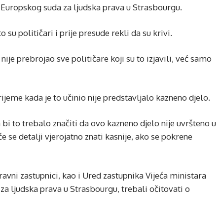
 Europskog suda za ljudska prava u Strasbourgu.
su političari i prije presude rekli da su krivi.
nije prebrojao sve političare koji su to izjavili, već samo
rijeme kada je to učinio nije predstavljalo kazneno djelo.
bi to trebalo značiti da ovo kazneno djelo nije uvršteno u
e se detalji vjerojatno znati kasnije, ako se pokrene
ravni zastupnici, kao i Ured zastupnika Vijeća ministara
 ljudska prava u Strasbourgu, trebali očitovati o