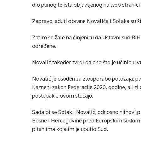
dio punog teksta objavljenog na web stranici
Zapravo, aduti obrane Novalića i Solaka su što 
Zatim se žale na činjenicu da Ustavni sud BiH 
određene.
Novalić također tvrdi da ono što je učinio u v
Novalić je osuđen za zlouporabu položaja, pa 
Kazneni zakon Federacije 2020. godine, ali ti ć
postupak u ovom slučaju.
Sada bi se Solak i Novalić, odnosno njihovi p
Bosne i Hercegovine pred Europskim sudom za
pitanjima koja im je uputio Sud.