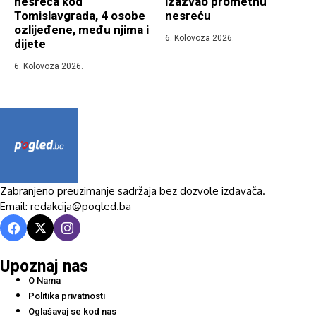
nesreća kod
izazvao prometnu
Tomislavgrada, 4 osobe
nesreću
ozlijeđene, među njima i
6. Kolovoza 2026.
dijete
6. Kolovoza 2026.
Zabranjeno preuzimanje sadržaja bez dozvole izdavača.
Email: redakcija@pogled.ba
Upoznaj nas
O Nama
Politika privatnosti
Oglašavaj se kod nas