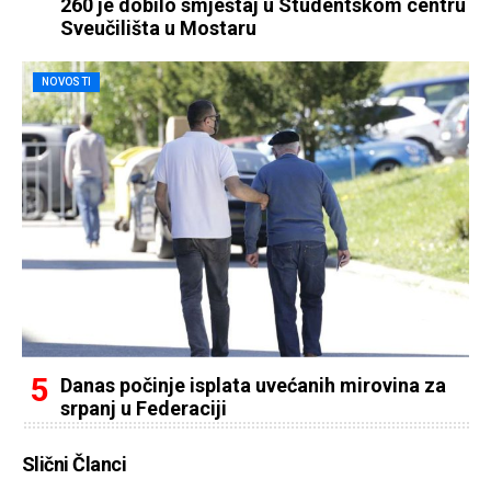
260 je dobilo smještaj u Studentskom centru
Sveučilišta u Mostaru
NOVOSTI
Danas počinje isplata uvećanih mirovina za
srpanj u Federaciji
Slični Članci