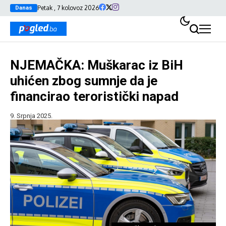
Petak , 7 kolovoz 2026
Danas
NJEMAČKA: Muškarac iz BiH
uhićen zbog sumnje da je
financirao teroristički napad
9. Srpnja 2025.