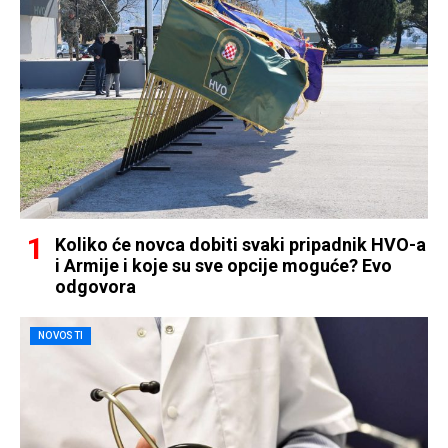
Koliko će novca dobiti svaki pripadnik HVO-a
i Armije i koje su sve opcije moguće? Evo
odgovora
NOVOSTI