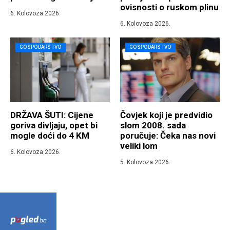
ovisnosti o ruskom plinu
6. Kolovoza 2026.
6. Kolovoza 2026.
GOSPODARSTVO
GOSPODARSTVO
DRŽAVA ŠUTI: Cijene
Čovjek koji je predvidio
goriva divljaju, opet bi
slom 2008. sada
mogle doći do 4 KM
poručuje: Čeka nas novi
veliki lom
6. Kolovoza 2026.
5. Kolovoza 2026.