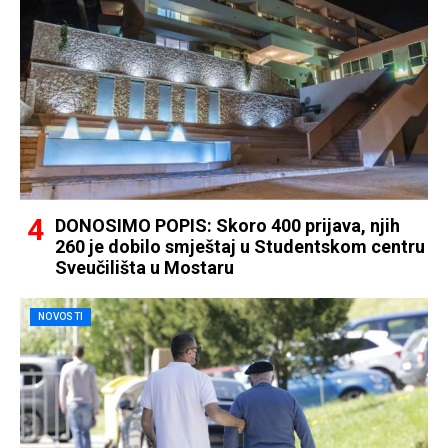
DONOSIMO POPIS: Skoro 400 prijava, njih
260 je dobilo smještaj u Studentskom centru
Sveučilišta u Mostaru
NOVOSTI