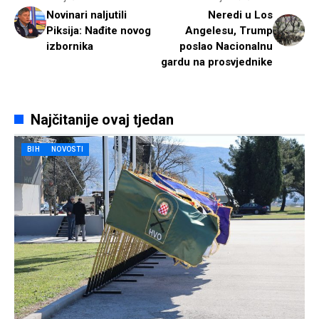
Novinari naljutili
Neredi u Los
Piksija: Nađite novog
Angelesu, Trump
izbornika
poslao Nacionalnu
gardu na prosvjednike
Najčitanije ovaj tjedan
BIH
NOVOSTI