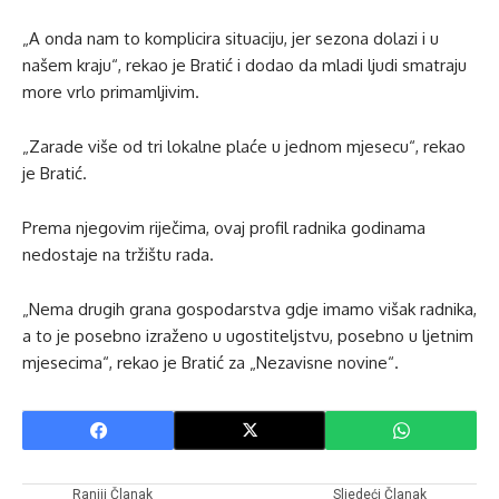
„A onda nam to komplicira situaciju, jer sezona dolazi i u
našem kraju“, rekao je Bratić i dodao da mladi ljudi smatraju
more vrlo primamljivim.
„Zarade više od tri lokalne plaće u jednom mjesecu“, rekao
je Bratić.
Prema njegovim riječima, ovaj profil radnika godinama
nedostaje na tržištu rada.
„Nema drugih grana gospodarstva gdje imamo višak radnika,
a to je posebno izraženo u ugostiteljstvu, posebno u ljetnim
mjesecima“, rekao je Bratić za „Nezavisne novine“.
Raniji Članak
Sljedeći Članak