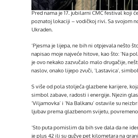
Pred nama je 17. jubilarni CMC festival koji će
poznatoj lokaciji – vodičkoj rivi. Sa svojom
Ukraden.
‘Pjesma je lijepa, ne bih ni otpjevala nešto što
napisao moje najveće hitove, kao što: ‘Na pol
je ovo nekako zazvučalo malo drugačije, ne
naslov, onako lijepo zvuči, ‘Lastavica’, simbo
S više od pola stoljeća glazbene karijere, ko
simbol zabave, radosti i energije. Njezin glas
‘Viljamovka’ i ‘Na Balkanu’ ostavile su neizbri
ljubav prema glazbenom svijetu, povremeno 
‘Sto puta pomislim da bih sve dala da ne idem
je plus 42 ili su gužve pet kilometara na gran