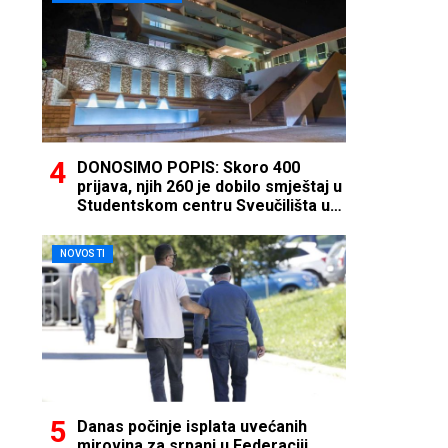
DONOSIMO POPIS: Skoro 400
prijava, njih 260 je dobilo smještaj u
Studentskom centru Sveučilišta u
Mostaru
NOVOSTI
Danas počinje isplata uvećanih
mirovina za srpanj u Federaciji