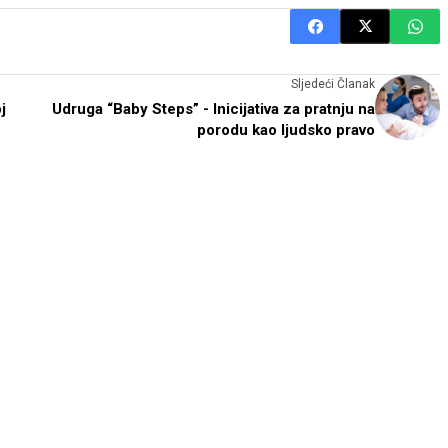
Sljedeći Članak
j
Udruga “Baby Steps” - Inicijativa za pratnju na
porodu kao ljudsko pravo