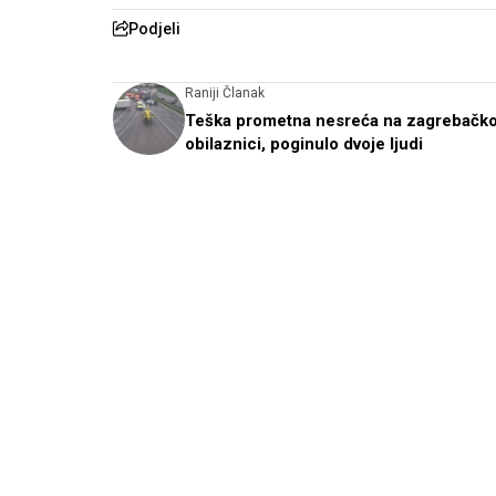
Podjeli
Raniji Članak
Teška prometna nesreća na zagrebačko
obilaznici, poginulo dvoje ljudi