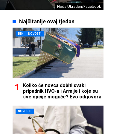
Neda Ukraden/Facebook
Najčitanije ovaj tjedan
BIH
NOVOSTI
Koliko će novca dobiti svaki
pripadnik HVO-a i Armije i koje su
sve opcije moguće? Evo odgovora
NOVOSTI