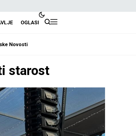
AVLJE
OGLASI
ske Novosti
i starost