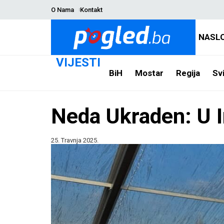
O Nama
Kontakt
NASL
VIJESTI
BiH
Mostar
Regija
Svi
Neda Ukraden: U 
25. Travnja 2025.