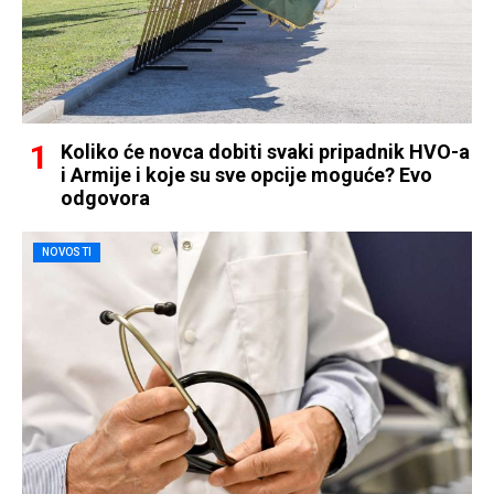
Koliko će novca dobiti svaki pripadnik HVO-a
i Armije i koje su sve opcije moguće? Evo
odgovora
NOVOSTI