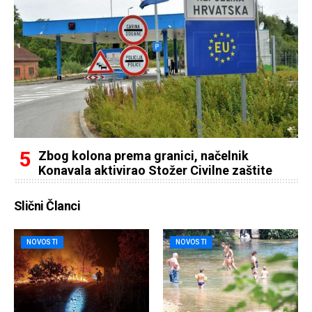
Zbog kolona prema granici, načelnik
Konavala aktivirao Stožer Civilne zaštite
Slični Članci
NOVOSTI
NOVOSTI