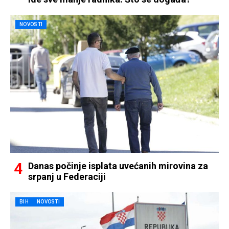
NOVOSTI
Danas počinje isplata uvećanih mirovina za
srpanj u Federaciji
BIH
NOVOSTI