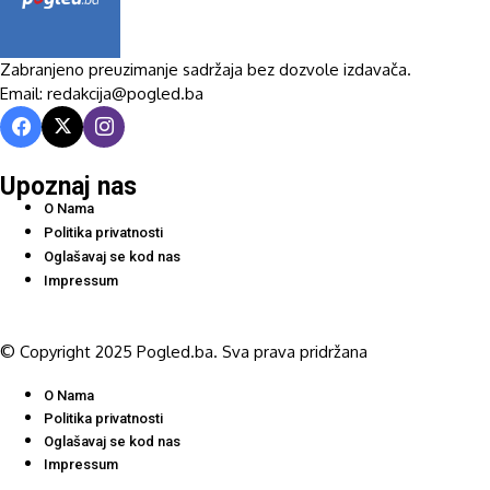
Zabranjeno preuzimanje sadržaja bez dozvole izdavača.
Email: redakcija@pogled.ba
Upoznaj nas
O Nama
Politika privatnosti
Oglašavaj se kod nas
Impressum
© Copyright 2025 Pogled.ba. Sva prava pridržana
O Nama
Politika privatnosti
Oglašavaj se kod nas
Impressum