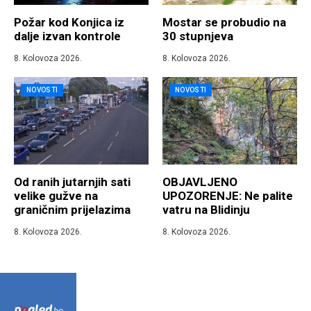
Požar kod Konjica iz
Mostar se probudio na
dalje izvan kontrole
30 stupnjeva
8. Kolovoza 2026.
8. Kolovoza 2026.
NOVOSTI
NOVOSTI
Od ranih jutarnjih sati
OBJAVLJENO
velike gužve na
UPOZORENJE: Ne palite
graničnim prijelazima
vatru na Blidinju
8. Kolovoza 2026.
8. Kolovoza 2026.