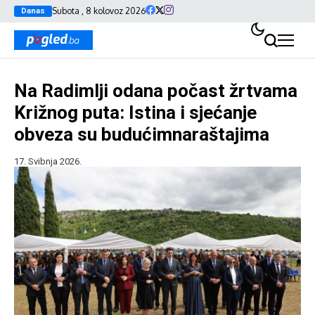
Subota , 8 kolovoz 2026
Danas
Na Radimlji odana počast žrtvama
Križnog puta: Istina i sjećanje
obveza su budućimnaraštajima
17. Svibnja 2026.