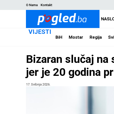
O Nama
Kontakt
NASL
VIJESTI
BiH
Mostar
Regija
Svi
Bizaran slučaj na
jer je 20 godina pr
17. Svibnja 2026.