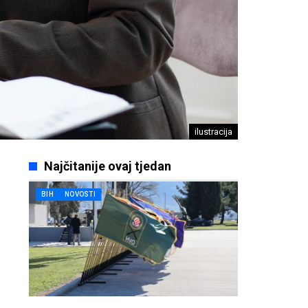
ilustracija
Najčitanije ovaj tjedan
BIH
NOVOSTI