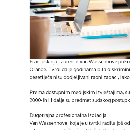
Francuskinja Laurence Van Wassenhove pokre
Orange. Tvrdi da je godinama bila diskriminir
desetljeća nisu dodjeljivani radni zadaci, iak
Prema dostupnim medijskim izvještajima, slu
2000-ih i i dalje su predmet sudskog postupk
Dugotrajna profesionalna izolacija
Van Wassenhove, koja je u tvrtki radila još o