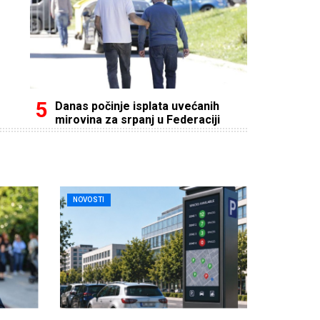
Danas počinje isplata uvećanih
mirovina za srpanj u Federaciji
NOVOSTI