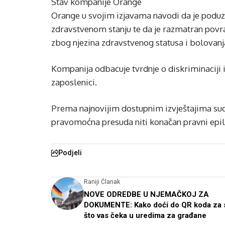
Stav kompanije Orange
Orange u svojim izjavama navodi da je poduz
zdravstvenom stanju te da je razmatran povra
zbog njezina zdravstvenog statusa i bolovanj
Kompanija odbacuje tvrdnje o diskriminaciji 
zaposlenici.
Prema najnovijim dostupnim izvještajima sudski
pravomoćna presuda niti konačan pravni epil
Podjeli
Raniji Članak
NOVE ODREDBE U NJEMAČKOJ ZA
DOKUMENTE: Kako doći do QR koda za s
što vas čeka u uredima za građane