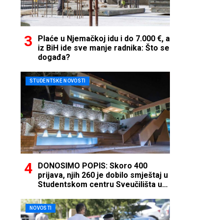
Plaće u Njemačkoj idu i do 7.000 €, a
iz BiH ide sve manje radnika: Što se
događa?
STUDENTSKE NOVOSTI
DONOSIMO POPIS: Skoro 400
prijava, njih 260 je dobilo smještaj u
Studentskom centru Sveučilišta u
Mostaru
NOVOSTI