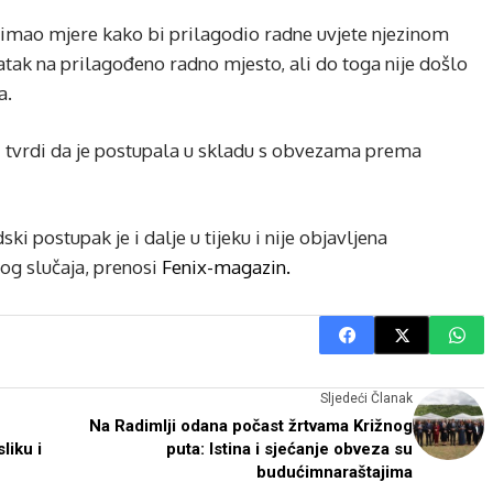
imao mjere kako bi prilagodio radne uvjete njezinom
tak na prilagođeno radno mjesto, ali do toga nije došlo
a.
i tvrdi da je postupala u skladu s obvezama prema
 postupak je i dalje u tijeku i nije objavljena
og slučaja, prenosi
Fenix-magazin.
Sljedeći Članak
Na Radimlji odana počast žrtvama Križnog
liku i
puta: Istina i sjećanje obveza su
budućimnaraštajima