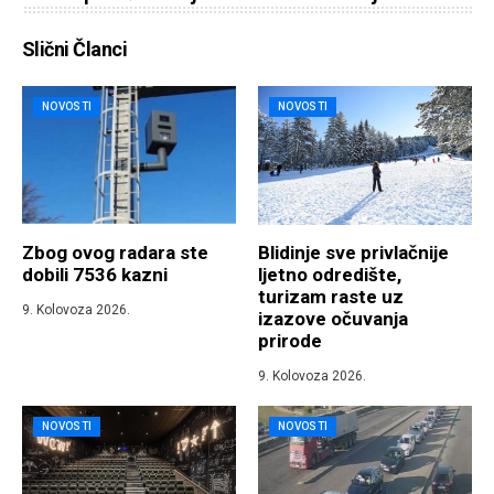
Slični Članci
NOVOSTI
NOVOSTI
Zbog ovog radara ste
Blidinje sve privlačnije
dobili 7536 kazni
ljetno odredište,
turizam raste uz
9. Kolovoza 2026.
izazove očuvanja
prirode
9. Kolovoza 2026.
NOVOSTI
NOVOSTI