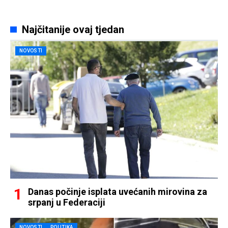
Najčitanije ovaj tjedan
NOVOSTI
Danas počinje isplata uvećanih mirovina za
srpanj u Federaciji
NOVOSTI
POLITIKA