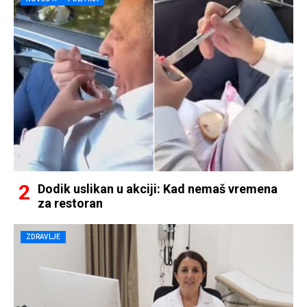
Dodik uslikan u akciji: Kad nemaš vremena
za restoran
ZDRAVLJE