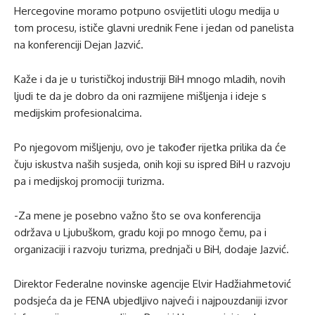
Hercegovine moramo potpuno osvijetliti ulogu medija u
tom procesu, ističe glavni urednik Fene i jedan od panelista
na konferenciji Dejan Jazvić.
Kaže i da je u turističkoj industriji BiH mnogo mladih, novih
ljudi te da je dobro da oni razmijene mišljenja i ideje s
medijskim profesionalcima.
Po njegovom mišljenju, ovo je također rijetka prilika da će
čuju iskustva naših susjeda, onih koji su ispred BiH u razvoju
pa i medijskoj promociji turizma.
-Za mene je posebno važno što se ova konferencija
održava u Ljubuškom, gradu koji po mnogo čemu, pa i
organizaciji i razvoju turizma, prednjači u BiH, dodaje Jazvić.
Direktor Federalne novinske agencije Elvir Hadžiahmetović
podsjeća da je FENA ubjedljivo najveći i najpouzdaniji izvor