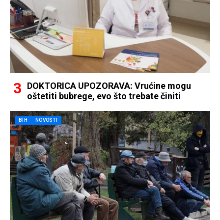
DOKTORICA UPOZORAVA: Vrućine mogu
oštetiti bubrege, evo što trebate činiti
BIH
NOVOSTI