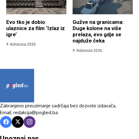
Evo tko je dobio
Gužve na granicama:
ulaznice za film ‘Izlaz iz
Duge kolone na više
igre’
prelaza, evo gdje se
najduže čeka
9. Kolovoza 2026.
9. Kolovoza 2026.
Zabranjeno preuzimanje sadržaja bez dozvole izdavača.
Email: redakcija@pogled.ba
Upoznaj nas