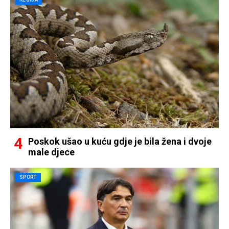
Poskok ušao u kuću gdje je bila žena i dvoje
male djece
SPORT