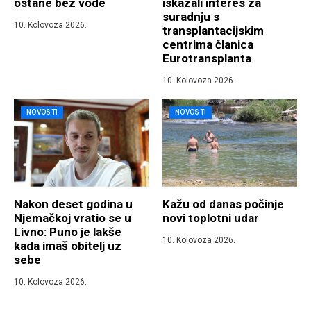
ostane bez vode
iskazali interes za
suradnju s
10. Kolovoza 2026.
transplantacijskim
centrima članica
Eurotransplanta
10. Kolovoza 2026.
NOVOSTI
NOVOSTI
Nakon deset godina u
Kažu od danas počinje
Njemačkoj vratio se u
novi toplotni udar
Livno: Puno je lakše
10. Kolovoza 2026.
kada imaš obitelj uz
sebe
10. Kolovoza 2026.