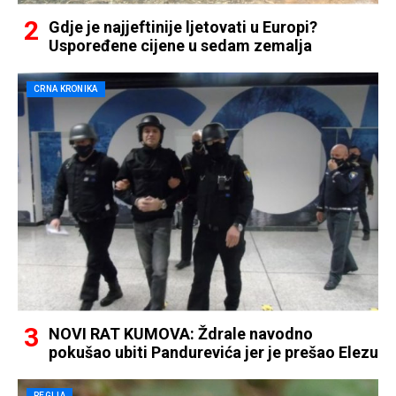
Gdje je najjeftinije ljetovati u Europi?
Uspoređene cijene u sedam zemalja
CRNA KRONIKA
NOVI RAT KUMOVA: Ždrale navodno
pokušao ubiti Pandurevića jer je prešao Elezu
REGIJA