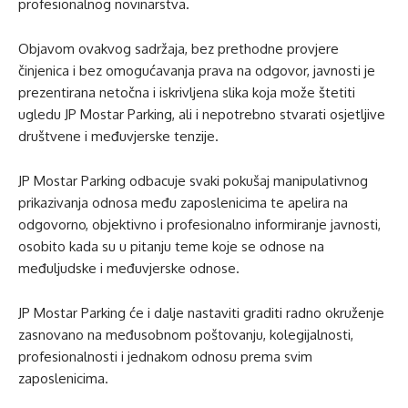
profesionalnog novinarstva.
Objavom ovakvog sadržaja, bez prethodne provjere
činjenica i bez omogućavanja prava na odgovor, javnosti je
prezentirana netočna i iskrivljena slika koja može štetiti
ugledu JP Mostar Parking, ali i nepotrebno stvarati osjetljive
društvene i međuvjerske tenzije.
JP Mostar Parking odbacuje svaki pokušaj manipulativnog
prikazivanja odnosa među zaposlenicima te apelira na
odgovorno, objektivno i profesionalno informiranje javnosti,
osobito kada su u pitanju teme koje se odnose na
međuljudske i međuvjerske odnose.
JP Mostar Parking će i dalje nastaviti graditi radno okruženje
zasnovano na međusobnom poštovanju, kolegijalnosti,
profesionalnosti i jednakom odnosu prema svim
zaposlenicima.