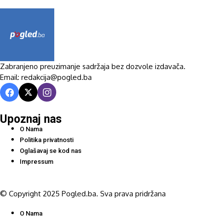
Zabranjeno preuzimanje sadržaja bez dozvole izdavača.
Email: redakcija@pogled.ba
Upoznaj nas
O Nama
Politika privatnosti
Oglašavaj se kod nas
Impressum
© Copyright 2025 Pogled.ba. Sva prava pridržana
O Nama