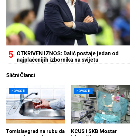
OTKRIVEN IZNOS: Dalić postaje jedan od
najplaćenijih izbornika na svijetu
Slični Članci
NOVOSTI
NOVOSTI
Tomislavgrad na rubu da
KCUS i SKB Mostar