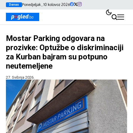
Ponedjeljak , 10 kolovoz 2026
Danas
Mostar Parking odgovara na
prozivke: Optužbe o diskriminaciji
za Kurban bajram su potpuno
neutemeljene
27. Svibnja 2026.