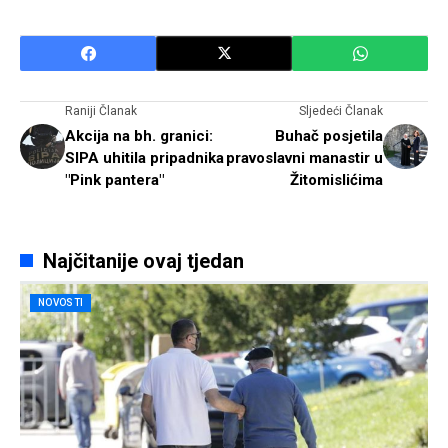
Raniji Članak
Sljedeći Članak
Akcija na bh. granici:
Buhač posjetila
SIPA uhitila pripadnika
pravoslavni manastir u
"Pink pantera"
Žitomislićima
Najčitanije ovaj tjedan
NOVOSTI