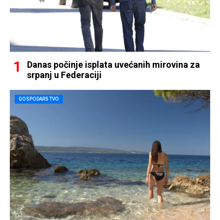
Danas počinje isplata uvećanih mirovina za
srpanj u Federaciji
GOSPODARSTVO