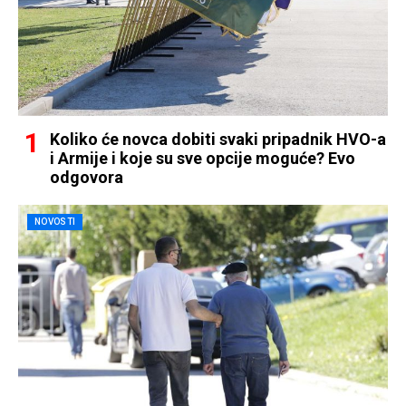
Koliko će novca dobiti svaki pripadnik HVO-a
i Armije i koje su sve opcije moguće? Evo
odgovora
NOVOSTI