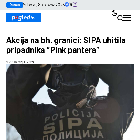
Subota , 8 kolovoz 2026
Danas
Akcija na bh. granici: SIPA uhitila
pripadnika “Pink pantera”
27. Svibnja 2026.