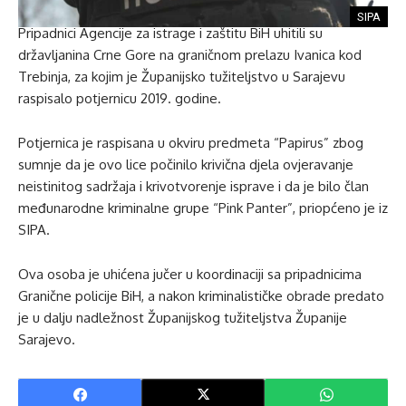
SIPA
Pripadnici Agencije za istrage i zaštitu BiH uhitili su
državljanina Crne Gore na graničnom prelazu Ivanica kod
Trebinja, za kojim je Županijsko tužiteljstvo u Sarajevu
raspisalo potjernicu 2019. godine.
Potjernica je raspisana u okviru predmeta “Papirus” zbog
sumnje da je ovo lice počinilo krivična djela ovjeravanje
neistinitog sadržaja i krivotvorenje isprave i da je bilo član
međunarodne kriminalne grupe “Pink Panter”, priopćeno je iz
SIPA.
Ova osoba je uhićena jučer u koordinaciji sa pripadnicima
Granične policije BiH, a nakon kriminalističke obrade predato
je u dalju nadležnost Županijskog tužiteljstva Županije
Sarajevo.