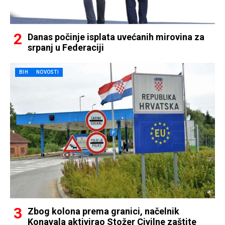
Danas počinje isplata uvećanih mirovina za
srpanj u Federaciji
BIH
NOVOSTI
Zbog kolona prema granici, načelnik
Konavala aktivirao Stožer Civilne zaštite