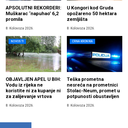
APSOLUTNI REKORDERI:
U Kongori kod Gruda
Muškarac ‘napuhao’ 6,2
opožareno 50 hektara
promila
zemljišta
8. Kolovoza 2026.
8. Kolovoza 2026.
NOVOSTI
CRNA KRONIKA
OBJAVLJEN APEL U BIH:
Teška prometna
Vodu iz rijeka ne
nesreća na prometnici
koristite ni za kupanje ni
Stolac-Neum, promet u
za zalijevanje vrtova
potpunosti obustavljen
8. Kolovoza 2026.
8. Kolovoza 2026.