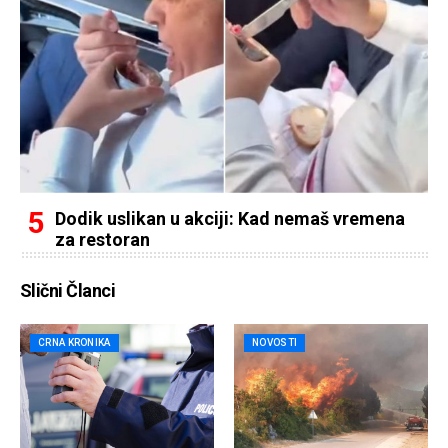
Dodik uslikan u akciji: Kad nemaš vremena
za restoran
Slični Članci
CRNA KRONIKA
NOVOSTI