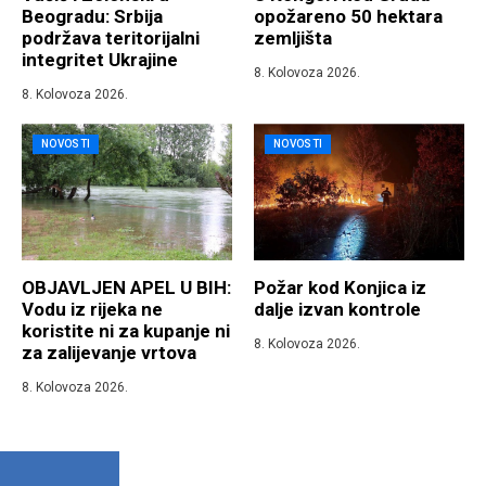
Beogradu: Srbija
opožareno 50 hektara
podržava teritorijalni
zemljišta
integritet Ukrajine
8. Kolovoza 2026.
8. Kolovoza 2026.
NOVOSTI
NOVOSTI
OBJAVLJEN APEL U BIH:
Požar kod Konjica iz
Vodu iz rijeka ne
dalje izvan kontrole
koristite ni za kupanje ni
8. Kolovoza 2026.
za zalijevanje vrtova
8. Kolovoza 2026.