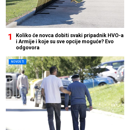
Koliko će novca dobiti svaki pripadnik HVO-a
i Armije i koje su sve opcije moguće? Evo
odgovora
NOVOSTI