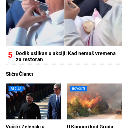
Dodik uslikan u akciji: Kad nemaš vremena
za restoran
Slični Članci
REGIJA
NOVOSTI
Vučić i Zelenski u
U Kongori kod Gruda