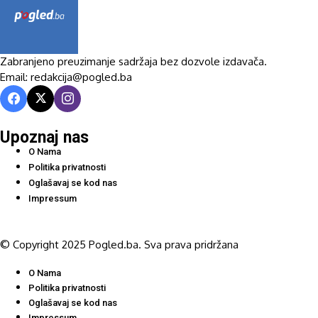
Zabranjeno preuzimanje sadržaja bez dozvole izdavača.
Email: redakcija@pogled.ba
Upoznaj nas
O Nama
Politika privatnosti
Oglašavaj se kod nas
Impressum
© Copyright 2025 Pogled.ba. Sva prava pridržana
O Nama
Politika privatnosti
Oglašavaj se kod nas
Impressum