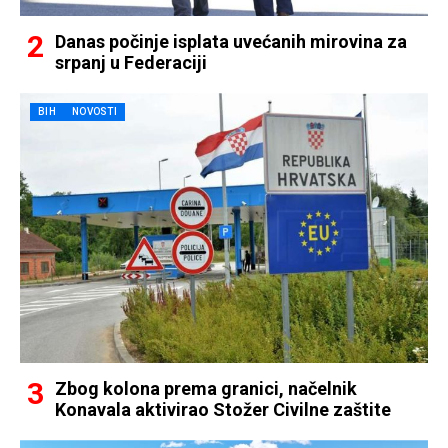
Danas počinje isplata uvećanih mirovina za
srpanj u Federaciji
BIH
NOVOSTI
Zbog kolona prema granici, načelnik
Konavala aktivirao Stožer Civilne zaštite