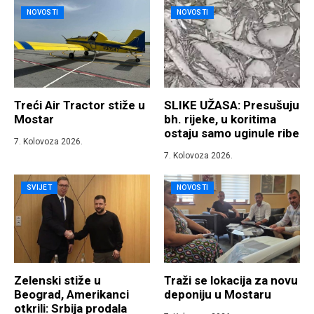
NOVOSTI
NOVOSTI
Treći Air Tractor stiže u
SLIKE UŽASA: Presušuju
Mostar
bh. rijeke, u koritima
ostaju samo uginule ribe
7. Kolovoza 2026.
7. Kolovoza 2026.
SVIJET
NOVOSTI
Zelenski stiže u
Traži se lokacija za novu
Beograd, Amerikanci
deponiju u Mostaru
otkrili: Srbija prodala