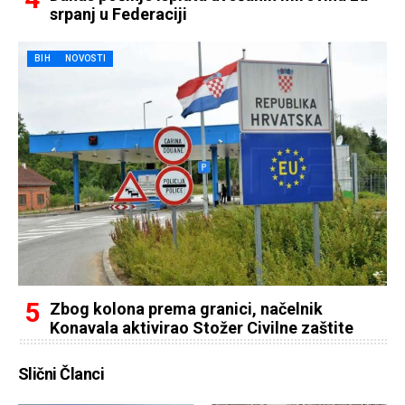
srpanj u Federaciji
BIH
NOVOSTI
Zbog kolona prema granici, načelnik
Konavala aktivirao Stožer Civilne zaštite
Slični Članci