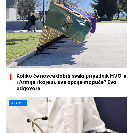
Koliko će novca dobiti svaki pripadnik HVO-a
i Armije i koje su sve opcije moguće? Evo
odgovora
NOVOSTI