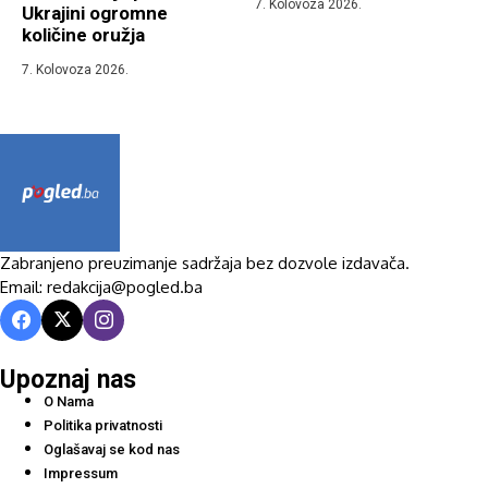
7. Kolovoza 2026.
Ukrajini ogromne
količine oružja
7. Kolovoza 2026.
Zabranjeno preuzimanje sadržaja bez dozvole izdavača.
Email: redakcija@pogled.ba
Upoznaj nas
O Nama
Politika privatnosti
Oglašavaj se kod nas
Impressum