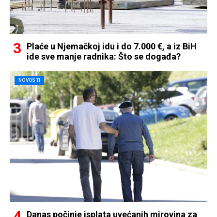
Plaće u Njemačkoj idu i do 7.000 €, a iz BiH
ide sve manje radnika: Što se događa?
NOVOSTI
Danas počinje isplata uvećanih mirovina za