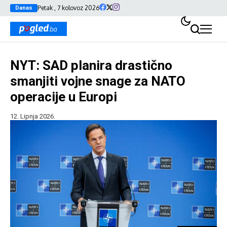
Petak , 7 kolovoz 2026
Danas
NYT: SAD planira drastično
smanjiti vojne snage za NATO
operacije u Europi
12. Lipnja 2026.