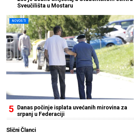
Sveučilišta u Mostaru
NOVOSTI
Danas počinje isplata uvećanih mirovina za
srpanj u Federaciji
Slični Članci