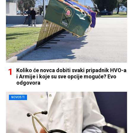
Koliko će novca dobiti svaki pripadnik HVO-a
i Armije i koje su sve opcije moguće? Evo
odgovora
NOVOSTI