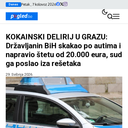
Petak , 7 kolovoz 2026
Danas
KOKAINSKI DELIRIJ U GRAZU:
Državljanin BiH skakao po autima i
napravio štetu od 20.000 eura, sud
ga poslao iza rešetaka
29. Svibnja 2026.