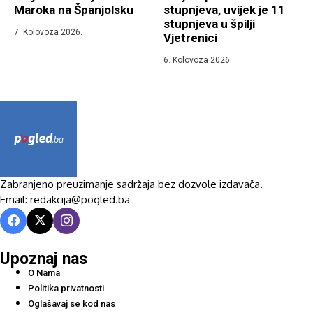
Maroka na Španjolsku
stupnjeva, uvijek je 11
stupnjeva u špilji
7. Kolovoza 2026.
Vjetrenici
6. Kolovoza 2026.
Zabranjeno preuzimanje sadržaja bez dozvole izdavača.
Email: redakcija@pogled.ba
Upoznaj nas
O Nama
Politika privatnosti
Oglašavaj se kod nas